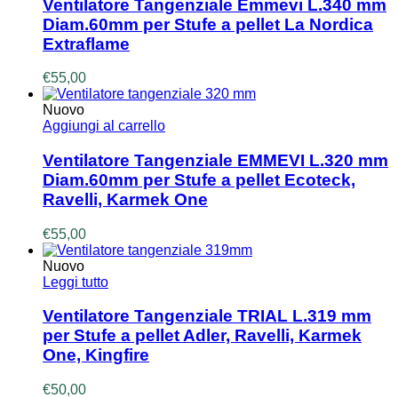
Ventilatore Tangenziale Emmevi L.340 mm
Diam.60mm per Stufe a pellet La Nordica
Extraflame
€
55,00
Nuovo
Aggiungi al carrello
Ventilatore Tangenziale EMMEVI L.320 mm
Diam.60mm per Stufe a pellet Ecoteck,
Ravelli, Karmek One
€
55,00
Nuovo
Leggi tutto
Ventilatore Tangenziale TRIAL L.319 mm
per Stufe a pellet Adler, Ravelli, Karmek
One, Kingfire
€
50,00