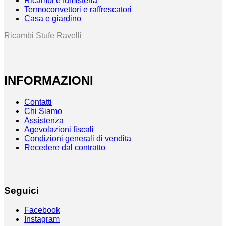
Ricambi e fumisteria
Termoconvettori e raffrescatori
Casa e giardino
Ricambi Stufe Ravelli
INFORMAZIONI
Contatti
Chi Siamo
Assistenza
Agevolazioni fiscali
Condizioni generali di vendita
Recedere dal contratto
Seguici
Facebook
Instagram