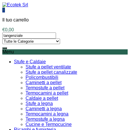
0
Il tuo carrello
€
0,00
Menu
Stufe e Caldaie
Stufe a pellet ventilate
Stufe a pellet canalizzate
Policombustibili
Caminetti a pellet
Termostufe a pellet
Termocamini a pellet
Caldaie a pellet
Stufe a legna
Caminetti a legna
Termocamini a legna
Termostufe a legna
Cucine e Termocucine
Ricambi e fumisteria