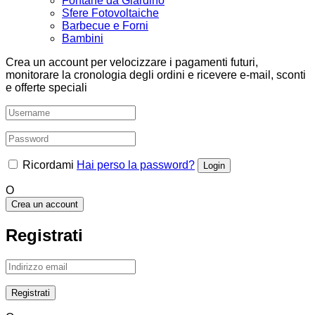
Fontane da Giardino
Sfere Fotovoltaiche
Barbecue e Forni
Bambini
Crea un account per velocizzare i pagamenti futuri,
monitorare la cronologia degli ordini e ricevere e-mail, sconti
e offerte speciali
Ricordami
Hai perso la password?
O
Crea un account
Registrati