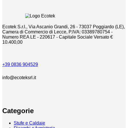
Ecotek S.r.l., Via Ascanio Grandi, 26 - 73037 Poggiardo (LE),
Camera di Commercio di Lecce, P.IVA: 03389780754 -
Numero REA LE - 220617 - Capitale Sociale Versato €
10.400,00
+39 0836 904529
info@ecoteksrl.it
Categorie
Stufe e Caldaie