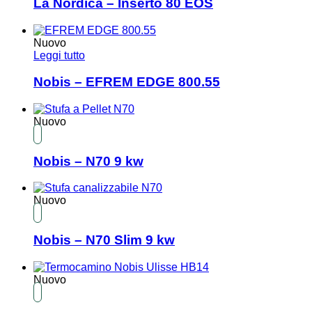
La Nordica – Inserto 80 EOS
Nuovo
Leggi tutto
Nobis – EFREM EDGE 800.55
Nuovo
Nobis – N70 9 kw
Nuovo
Nobis – N70 Slim 9 kw
Nuovo