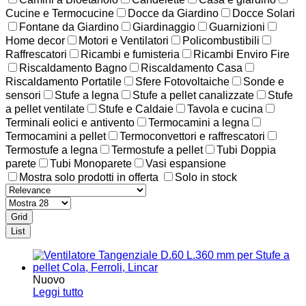
Cucine e Termocucine
Docce da Giardino
Docce Solari
Fontane da Giardino
Giardinaggio
Guarnizioni
Home decor
Motori e Ventilatori
Policombustibili
Raffrescatori
Ricambi e fumisteria
Ricambi Enviro Fire
Riscaldamento Bagno
Riscaldamento Casa
Riscaldamento Portatile
Sfere Fotovoltaiche
Sonde e
sensori
Stufe a legna
Stufe a pellet canalizzate
Stufe
a pellet ventilate
Stufe e Caldaie
Tavola e cucina
Terminali eolici e antivento
Termocamini a legna
Termocamini a pellet
Termoconvettori e raffrescatori
Termostufe a legna
Termostufe a pellet
Tubi Doppia
parete
Tubi Monoparete
Vasi espansione
Mostra solo prodotti in offerta
Solo in stock
Grid
List
Nuovo
Leggi tutto