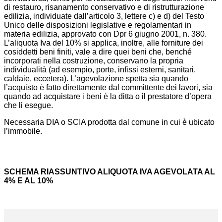
di restauro, risanamento conservativo e di ristrutturazione
edilizia, individuate dall’articolo 3, lettere c) e d) del Testo
Unico delle disposizioni legislative e regolamentari in
materia edilizia, approvato con Dpr 6 giugno 2001, n. 380.
L’aliquota Iva del 10% si applica, inoltre, alle forniture dei
cosiddetti beni finiti, vale a dire quei beni che, benché
incorporati nella costruzione, conservano la propria
individualità (ad esempio, porte, infissi esterni, sanitari,
caldaie, eccetera). L’agevolazione spetta sia quando
l’acquisto è fatto direttamente dal committente dei lavori, sia
quando ad acquistare i beni è la ditta o il prestatore d’opera
che li esegue.
Necessaria DIA o SCIA prodotta dal comune in cui è ubicato
l’immobile.
SCHEMA RIASSUNTIVO ALIQUOTA IVA AGEVOLATA AL
4% E AL 10%