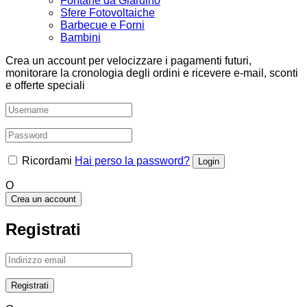
Fontane da Giardino
Sfere Fotovoltaiche
Barbecue e Forni
Bambini
Crea un account per velocizzare i pagamenti futuri,
monitorare la cronologia degli ordini e ricevere e-mail, sconti
e offerte speciali
Ricordami
Hai perso la password?
O
Crea un account
Registrati