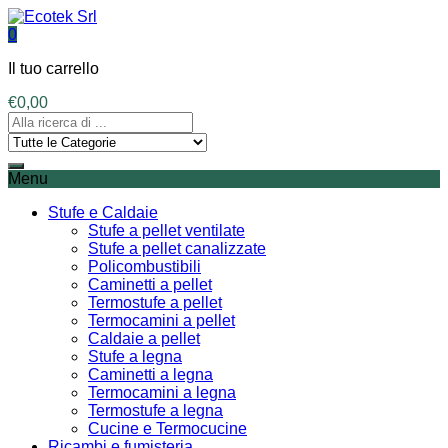
0
Il tuo carrello
€
0,00
Menu
Stufe e Caldaie
Stufe a pellet ventilate
Stufe a pellet canalizzate
Policombustibili
Caminetti a pellet
Termostufe a pellet
Termocamini a pellet
Caldaie a pellet
Stufe a legna
Caminetti a legna
Termocamini a legna
Termostufe a legna
Cucine e Termocucine
Ricambi e fumisteria