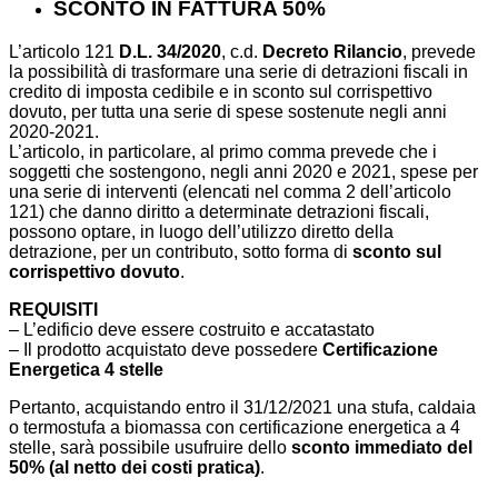
SCONTO IN FATTURA 50%
L’articolo 121
D.L. 34/2020
, c.d.
Decreto Rilancio
, prevede
la possibilità di trasformare una serie di detrazioni fiscali in
credito di imposta cedibile e in sconto sul corrispettivo
dovuto, per tutta una serie di spese sostenute negli anni
2020-2021.
L’articolo, in particolare, al primo comma prevede che i
soggetti che sostengono, negli anni 2020 e 2021, spese per
una serie di interventi (elencati nel comma 2 dell’articolo
121) che danno diritto a determinate detrazioni fiscali,
possono optare, in luogo dell’utilizzo diretto della
detrazione, per un contributo, sotto forma di
sconto sul
corrispettivo dovuto
.
REQUISITI
– L’edificio deve essere costruito e accatastato
– Il prodotto acquistato deve possedere
Certificazione
Energetica 4 stelle
Pertanto, acquistando entro il 31/12/2021 una stufa, caldaia
o termostufa a biomassa con certificazione energetica a 4
stelle, sarà possibile usufruire dello
sconto immediato del
50% (al netto dei costi pratica)
.