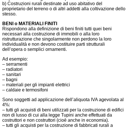
b) Costruzioni rurali destinate ad uso abitativo del
proprietario del terreno o di altri addetti alla coltivazione dello
stesso.
BENI o MATERIALI FINITI
Rispondono alla definizione di beni finiti tutti quei beni
necessari alla costruzione di immobili o alla loro
ristrutturazione che singolarmente non perdono la loro
individualità e non devono costituire parti strutturali
dell’opera o semplici ornamenti.
Ad esempio:
– serramenti
– radiatori
– sanitari
– bagni
– materiali per gli impianti elettrici
– caldaie e termosifoni
Sono soggetti ad applicazione dell’aliquota IVA agevolata al
4%:
– tutti gli acquisti di beni utilizzati per la costruzione di edifici
non di lusso di cui alla legge Tupini anche effettuati da
costruttori e non costruttori (cioè anche in economia).
– tutti gli acquisti per la costruzione di fabbricati rurali a