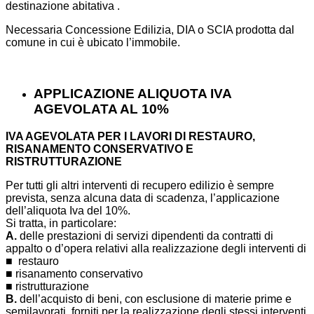
destinazione abitativa .
Necessaria Concessione Edilizia, DIA o SCIA prodotta dal
comune in cui è ubicato l’immobile.
APPLICAZIONE ALIQUOTA IVA
AGEVOLATA AL 10%
IVA AGEVOLATA PER I LAVORI DI RESTAURO,
RISANAMENTO CONSERVATIVO E
RISTRUTTURAZIONE
Per tutti gli altri interventi di recupero edilizio è sempre
prevista, senza alcuna data di scadenza, l’applicazione
dell’aliquota Iva del 10%.
Si tratta, in particolare:
A.
delle prestazioni di servizi dipendenti da contratti di
appalto o d’opera relativi alla realizzazione degli interventi di
■ restauro
■ risanamento conservativo
■ ristrutturazione
B.
dell’acquisto di beni, con esclusione di materie prime e
semilavorati, forniti per la realizzazione degli stessi interventi