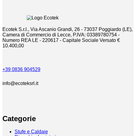
Ecotek S.r.l., Via Ascanio Grandi, 26 - 73037 Poggiardo (LE),
Camera di Commercio di Lecce, P.IVA: 03389780754 -
Numero REA LE - 220617 - Capitale Sociale Versato €
10.400,00
+39 0836 904529
info@ecoteksrl.it
Categorie
Stufe e Caldaie