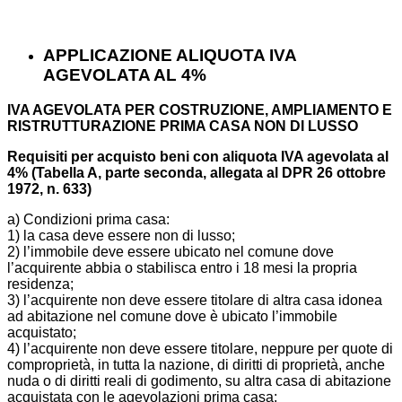
APPLICAZIONE ALIQUOTA IVA
AGEVOLATA AL 4%
IVA AGEVOLATA PER COSTRUZIONE, AMPLIAMENTO E
RISTRUTTURAZIONE PRIMA CASA NON DI LUSSO
Requisiti per acquisto beni con aliquota IVA agevolata al
4% (Tabella A, parte seconda, allegata al DPR 26 ottobre
1972, n. 633)
a) Condizioni prima casa:
1) la casa deve essere non di lusso;
2) l’immobile deve essere ubicato nel comune dove
l’acquirente abbia o stabilisca entro i 18 mesi la propria
residenza;
3) l’acquirente non deve essere titolare di altra casa idonea
ad abitazione nel comune dove è ubicato l’immobile
acquistato;
4) l’acquirente non deve essere titolare, neppure per quote di
comproprietà, in tutta la nazione, di diritti di proprietà, anche
nuda o di diritti reali di godimento, su altra casa di abitazione
acquistata con le agevolazioni prima casa;