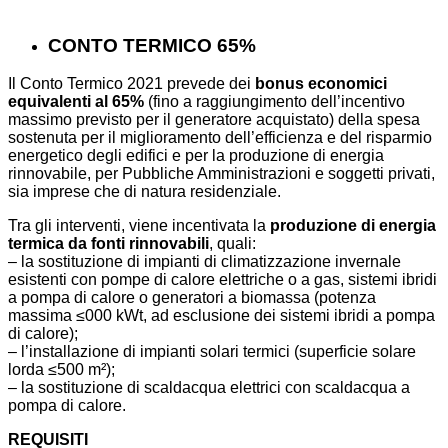
CONTO TERMICO 65%
Il Conto Termico 2021 prevede dei
bonus economici
equivalenti al 65%
(fino a raggiungimento dell’incentivo
massimo previsto per il generatore acquistato) della spesa
sostenuta per il miglioramento dell’efficienza e del risparmio
energetico degli edifici e per la produzione di energia
rinnovabile, per Pubbliche Amministrazioni e soggetti privati,
sia imprese che di natura residenziale.
Tra gli interventi, viene incentivata la
produzione di energia
termica da fonti rinnovabili
, quali:
– la sostituzione di impianti di climatizzazione invernale
esistenti con pompe di calore elettriche o a gas, sistemi ibridi
a pompa di calore o generatori a biomassa (potenza
massima ≤000 kWt, ad esclusione dei sistemi ibridi a pompa
di calore);
– l’installazione di impianti solari termici (superficie solare
lorda ≤500 m²);
– la sostituzione di scaldacqua elettrici con scaldacqua a
pompa di calore.
REQUISITI