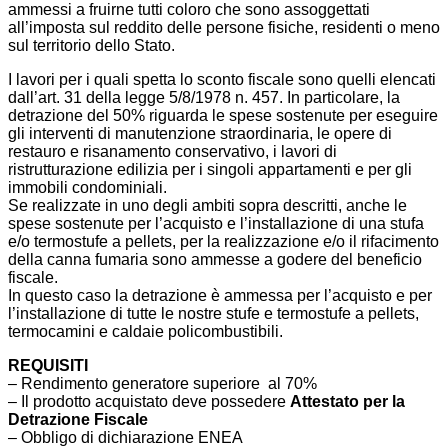
ammessi a fruirne tutti coloro che sono assoggettati
all’imposta sul reddito delle persone fisiche, residenti o meno
sul territorio dello Stato.
I lavori per i quali spetta lo sconto fiscale sono quelli elencati
dall’art. 31 della legge 5/8/1978 n. 457. In particolare, la
detrazione del 50% riguarda le spese sostenute per eseguire
gli interventi di manutenzione straordinaria, le opere di
restauro e risanamento conservativo, i lavori di
ristrutturazione edilizia per i singoli appartamenti e per gli
immobili condominiali.
Se realizzate in uno degli ambiti sopra descritti, anche le
spese sostenute per l’acquisto e l’installazione di una stufa
e/o termostufe a pellets, per la realizzazione e/o il rifacimento
della canna fumaria sono ammesse a godere del beneficio
fiscale.
In questo caso la detrazione è ammessa per l’acquisto e per
l’installazione di tutte le nostre stufe e termostufe a pellets,
termocamini e caldaie policombustibili.
REQUISITI
– Rendimento generatore superiore al 70%
– Il prodotto acquistato deve possedere
Attestato per la
Detrazione Fiscale
– Obbligo di dichiarazione ENEA