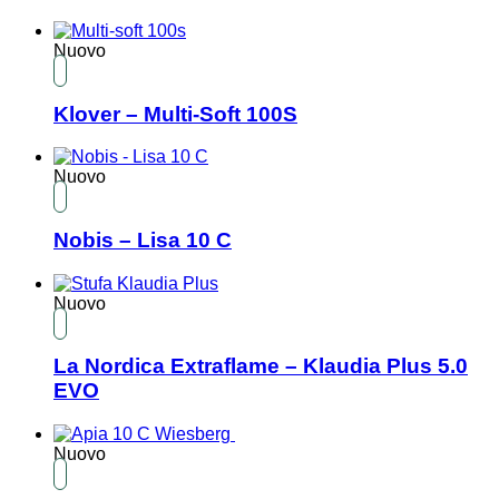
Nuovo
Klover – Multi-Soft 100S
Nuovo
Nobis – Lisa 10 C
Nuovo
La Nordica Extraflame – Klaudia Plus 5.0
EVO
Nuovo