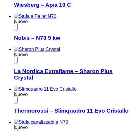
Wiesberg – Apia 10 C
Nuovo
Nobis – N70 9 kw
Nuovo
La Nordica Extraflame – Sharon Plus
Crystal
Nuovo
Thermorossi – Slimquadro 11 Evo Cristallo
Nuovo