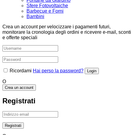
Fontane da Giardino
Sfere Fotovoltaiche
Barbecue e Forni
Bambini
Crea un account per velocizzare i pagamenti futuri,
monitorare la cronologia degli ordini e ricevere e-mail, sconti
e offerte speciali
Ricordami
Hai perso la password?
O
Crea un account
Registrati