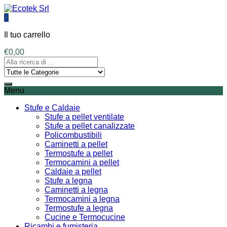
0
Il tuo carrello
€
0,00
Menu
Stufe e Caldaie
Stufe a pellet ventilate
Stufe a pellet canalizzate
Policombustibili
Caminetti a pellet
Termostufe a pellet
Termocamini a pellet
Caldaie a pellet
Stufe a legna
Caminetti a legna
Termocamini a legna
Termostufe a legna
Cucine e Termocucine
Ricambi e fumisteria