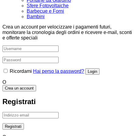
Fontane da Giardino
Sfere Fotovoltaiche
Barbecue e Forni
Bambini
Crea un account per velocizzare i pagamenti futuri,
monitorare la cronologia degli ordini e ricevere e-mail, sconti
e offerte speciali
Ricordami
Hai perso la password?
O
Crea un account
Registrati