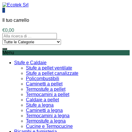
0
Il tuo carrello
€
0,00
Menu
Stufe e Caldaie
Stufe a pellet ventilate
Stufe a pellet canalizzate
Policombustibili
Caminetti a pellet
Termostufe a pellet
Termocamini a pellet
Caldaie a pellet
Stufe a legna
Caminetti a legna
Termocamini a legna
Termostufe a legna
Cucine e Termocucine
Ricambi e fumisteria