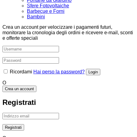
Fontane da Giardino
Sfere Fotovoltaiche
Barbecue e Forni
Bambini
Crea un account per velocizzare i pagamenti futuri,
monitorare la cronologia degli ordini e ricevere e-mail, sconti
e offerte speciali
Ricordami
Hai perso la password?
O
Crea un account
Registrati