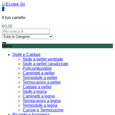
0
Il tuo carrello
€
0,00
Menu
Stufe e Caldaie
Stufe a pellet ventilate
Stufe a pellet canalizzate
Policombustibili
Caminetti a pellet
Termostufe a pellet
Termocamini a pellet
Caldaie a pellet
Stufe a legna
Caminetti a legna
Termocamini a legna
Termostufe a legna
Cucine e Termocucine
Ricambi e fumisteria