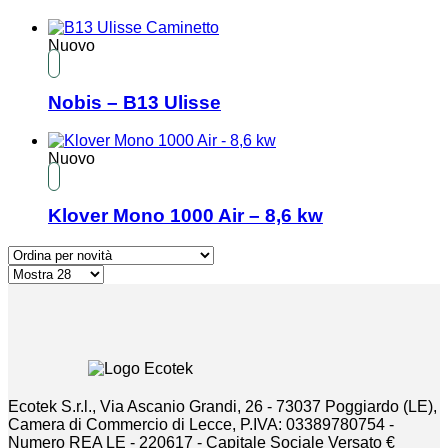
Nuovo
Nobis – B13 Ulisse
Nuovo
Klover Mono 1000 Air – 8,6 kw
Ecotek S.r.l., Via Ascanio Grandi, 26 - 73037 Poggiardo (LE),
Camera di Commercio di Lecce, P.IVA: 03389780754 -
Numero REA LE - 220617 - Capitale Sociale Versato €