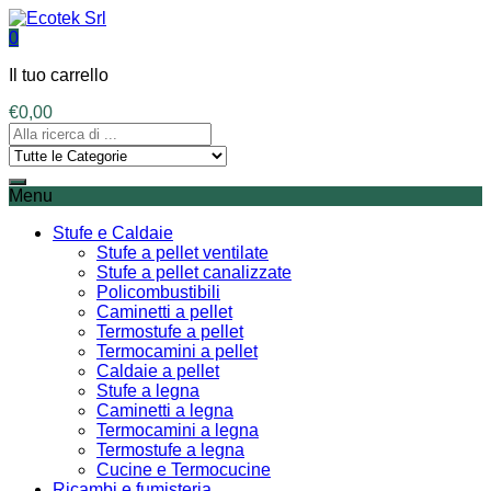
0
Il tuo carrello
€
0,00
Menu
Stufe e Caldaie
Stufe a pellet ventilate
Stufe a pellet canalizzate
Policombustibili
Caminetti a pellet
Termostufe a pellet
Termocamini a pellet
Caldaie a pellet
Stufe a legna
Caminetti a legna
Termocamini a legna
Termostufe a legna
Cucine e Termocucine
Ricambi e fumisteria