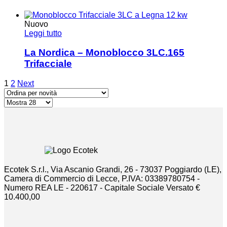
Nuovo
Leggi tutto
La Nordica – Monoblocco 3LC.165
Trifacciale
1
2
Next
Ecotek S.r.l., Via Ascanio Grandi, 26 - 73037 Poggiardo (LE),
Camera di Commercio di Lecce, P.IVA: 03389780754 -
Numero REA LE - 220617 - Capitale Sociale Versato €
10.400,00