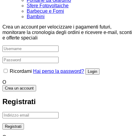
Fontane da Giardino
Sfere Fotovoltaiche
Barbecue e Forni
Bambini
Crea un account per velocizzare i pagamenti futuri,
monitorare la cronologia degli ordini e ricevere e-mail, sconti
e offerte speciali
Ricordami
Hai perso la password?
O
Crea un account
Registrati