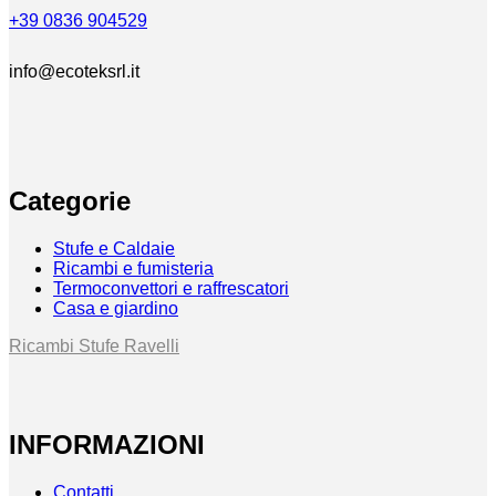
+39 0836 904529
info@ecoteksrl.it
Categorie
Stufe e Caldaie
Ricambi e fumisteria
Termoconvettori e raffrescatori
Casa e giardino
Ricambi Stufe Ravelli
INFORMAZIONI
Contatti