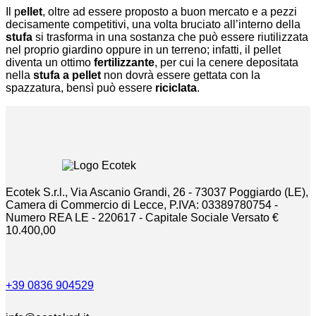
Il p
ellet
, oltre ad essere proposto a buon mercato e a pezzi
decisamente competitivi, una volta bruciato all’interno della
stufa
si trasforma in una sostanza che può essere riutilizzata
nel proprio giardino oppure in un terreno; infatti, il pellet
diventa un ottimo
fertilizzante
, per cui la cenere depositata
nella
stufa a pellet
non dovrà essere gettata con la
spazzatura, bensì può essere
riciclata
.
Ecotek S.r.l., Via Ascanio Grandi, 26 - 73037 Poggiardo (LE),
Camera di Commercio di Lecce, P.IVA: 03389780754 -
Numero REA LE - 220617 - Capitale Sociale Versato €
10.400,00
+39 0836 904529