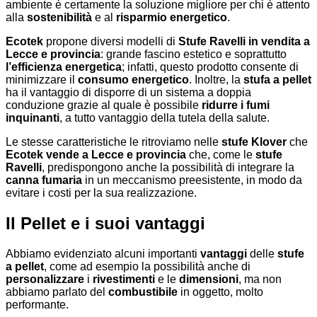
ambiente è certamente la soluzione migliore per chi è attento
alla
sostenibilità
e al
risparmio energetico
.
Ecotek
propone diversi modelli di
Stufe Ravelli in vendita a
Lecce e provincia
: grande fascino estetico e soprattutto
l’efficienza energetica
; infatti, questo prodotto consente di
minimizzare il
consumo energetico
. Inoltre, la
stufa a pellet
ha il vantaggio di disporre di un sistema a doppia
conduzione grazie al quale è possibile
ridurre i fumi
inquinanti
, a tutto vantaggio della tutela della salute.
Le stesse caratteristiche le ritroviamo nelle
stufe Klover
che
Ecotek vende a Lecce e provincia
che, come le
stufe
Ravelli
, predispongono anche la possibilità di integrare la
canna fumaria
in un meccanismo preesistente, in modo da
evitare i costi per la sua realizzazione.
Il Pellet e i suoi vantaggi
Abbiamo evidenziato alcuni importanti
vantaggi
delle
stufe
a pellet
, come ad esempio la possibilità anche di
personalizzare
i
rivestimenti
e le
dimensioni
, ma non
abbiamo parlato del
combustibile
in oggetto, molto
performante.