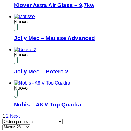
Klover Astra Air Glass – 9,7kw
Nuovo
Jolly Mec – Matisse Advanced
Nuovo
Jolly Mec – Botero 2
Nuovo
Nobis – A8 V Top Quadra
1
2
Next