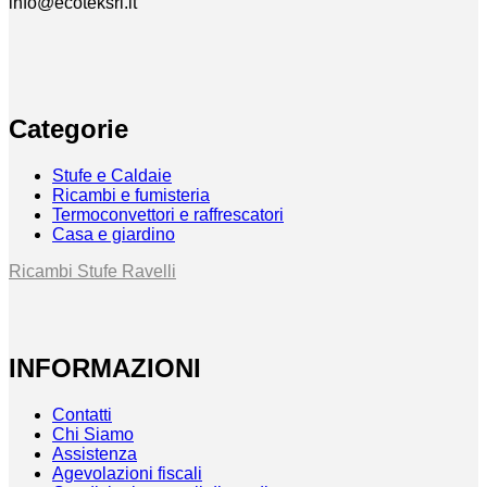
info@ecoteksrl.it
Categorie
Stufe e Caldaie
Ricambi e fumisteria
Termoconvettori e raffrescatori
Casa e giardino
Ricambi Stufe Ravelli
INFORMAZIONI
Contatti
Chi Siamo
Assistenza
Agevolazioni fiscali