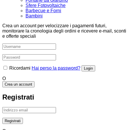
Fontane da Giardino
Sfere Fotovoltaiche
Barbecue e Forni
Bambini
Crea un account per velocizzare i pagamenti futuri,
monitorare la cronologia degli ordini e ricevere e-mail, sconti
e offerte speciali
Ricordami
Hai perso la password?
O
Crea un account
Registrati