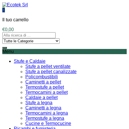
0
Il tuo carrello
€
0,00
Menu
Stufe e Caldaie
Stufe a pellet ventilate
Stufe a pellet canalizzate
Policombustibili
Caminetti a pellet
Termostufe a pellet
Termocamini a pellet
Caldaie a pellet
Stufe a legna
Caminetti a legna
Termocamini a legna
Termostufe a legna
Cucine e Termocucine
Ricambi e fumisteria