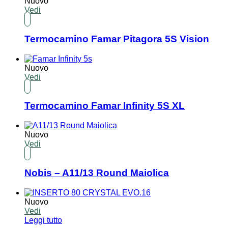
Nuovo
Vedi
Termocamino Famar Pitagora 5S Vision
Nuovo
Vedi
Termocamino Famar Infinity 5S XL
Nuovo
Vedi
Nobis – A11/13 Round Maiolica
Nuovo
Vedi
Leggi tutto