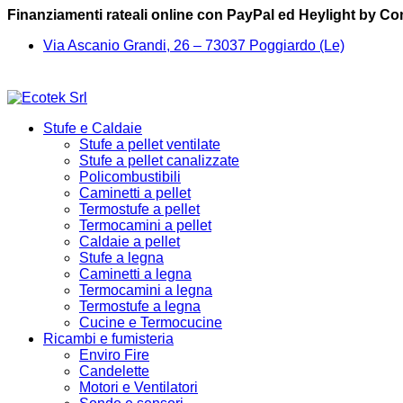
Finanziamenti rateali online con PayPal ed Heylight by C
Via Ascanio Grandi, 26 – 73037 Poggiardo (Le)
Stufe e Caldaie
Stufe a pellet ventilate
Stufe a pellet canalizzate
Policombustibili
Caminetti a pellet
Termostufe a pellet
Termocamini a pellet
Caldaie a pellet
Stufe a legna
Caminetti a legna
Termocamini a legna
Termostufe a legna
Cucine e Termocucine
Ricambi e fumisteria
Enviro Fire
Candelette
Motori e Ventilatori