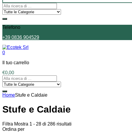
Telefono
+39 0836 904529
0
Il tuo carrello
€
0,00
Home
Stufe e Caldaie
Stufe e Caldaie
Filtra
Mostra 1 - 28 di 286 risultati
Ordina per