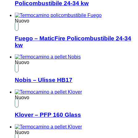
Policombustibile 24-34 kw
Nuovo
Fuego – MaticFire Policombustibile 24-34
kw
Nuovo
Nobis – Ulisse HB17
Nuovo
Klover – PFP 160 Glass
Nuovo