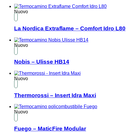
Nuovo
La Nordica Extraflame – Comfort Idro L80
Nuovo
Nobis – Ulisse HB14
Nuovo
Thermorossi – Insert Idra Maxi
Nuovo
Fuego – MaticFire Modular