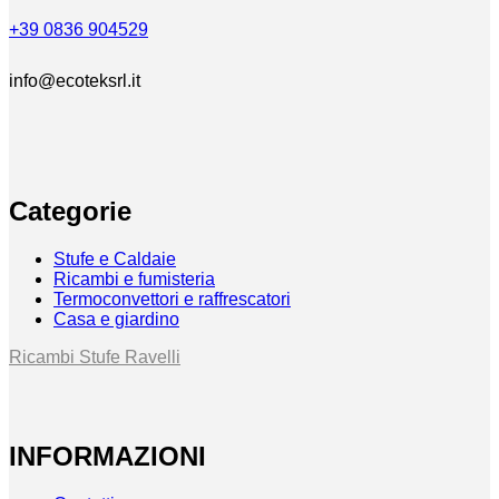
+39 0836 904529
info@ecoteksrl.it
Categorie
Stufe e Caldaie
Ricambi e fumisteria
Termoconvettori e raffrescatori
Casa e giardino
Ricambi Stufe Ravelli
INFORMAZIONI