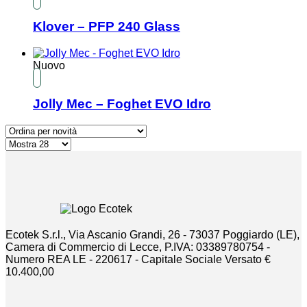
Klover – PFP 240 Glass
Nuovo
Jolly Mec – Foghet EVO Idro
Ecotek S.r.l., Via Ascanio Grandi, 26 - 73037 Poggiardo (LE),
Camera di Commercio di Lecce, P.IVA: 03389780754 -
Numero REA LE - 220617 - Capitale Sociale Versato €
10.400,00