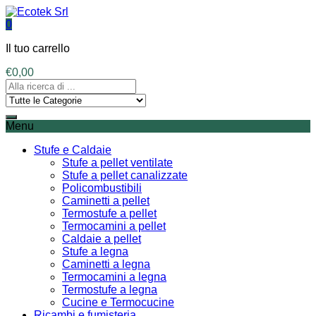
0
Il tuo carrello
€
0,00
Menu
Stufe e Caldaie
Stufe a pellet ventilate
Stufe a pellet canalizzate
Policombustibili
Caminetti a pellet
Termostufe a pellet
Termocamini a pellet
Caldaie a pellet
Stufe a legna
Caminetti a legna
Termocamini a legna
Termostufe a legna
Cucine e Termocucine
Ricambi e fumisteria