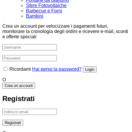
Fontane da Giardino
Sfere Fotovoltaiche
Barbecue e Forni
Bambini
Crea un account per velocizzare i pagamenti futuri,
monitorare la cronologia degli ordini e ricevere e-mail, sconti
e offerte speciali
Ricordami
Hai perso la password?
O
Crea un account
Registrati