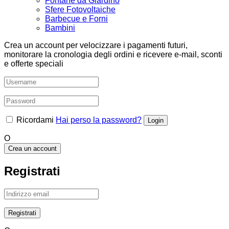
Fontane da Giardino
Sfere Fotovoltaiche
Barbecue e Forni
Bambini
Crea un account per velocizzare i pagamenti futuri,
monitorare la cronologia degli ordini e ricevere e-mail, sconti
e offerte speciali
Ricordami
Hai perso la password?
O
Crea un account
Registrati