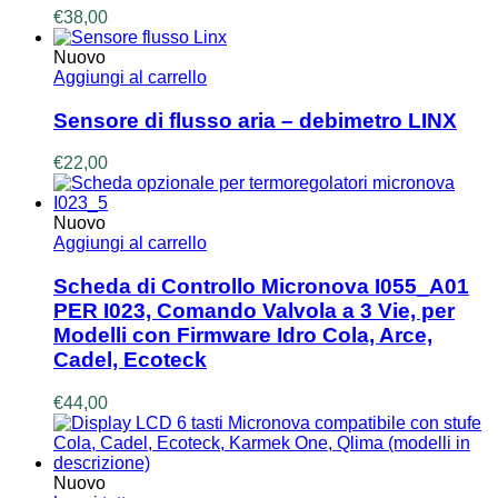
€
38,00
Nuovo
Aggiungi al carrello
Sensore di flusso aria – debimetro LINX
€
22,00
Nuovo
Aggiungi al carrello
Scheda di Controllo Micronova I055_A01
PER I023, Comando Valvola a 3 Vie, per
Modelli con Firmware Idro Cola, Arce,
Cadel, Ecoteck
€
44,00
Nuovo