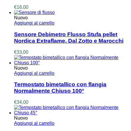
€
16,00
Nuovo
Aggiungi al carrello
Sensore Debimetro Flusso Stufa pellet
Nordica Extraflame, Dal Zotto e Marocchi
€
33,00
Nuovo
Aggiungi al carrello
Termostato bimetallico con flangia
Normalmente Chiuso 100°
€
34,00
Nuovo
Aggiungi al carrello