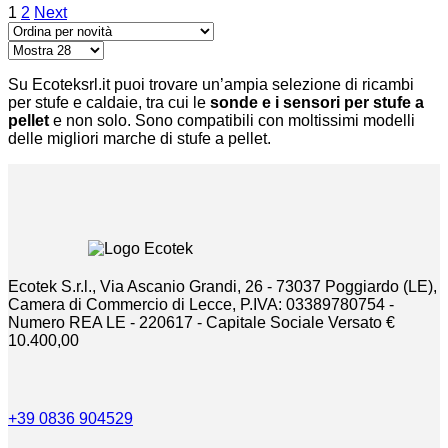
1
2
Next
Su Ecoteksrl.it puoi trovare un’ampia selezione di ricambi
per stufe e caldaie, tra cui le
sonde e i sensori per stufe a
pellet
e non solo. Sono compatibili con moltissimi modelli
delle migliori marche di stufe a pellet.
Ecotek S.r.l., Via Ascanio Grandi, 26 - 73037 Poggiardo (LE),
Camera di Commercio di Lecce, P.IVA: 03389780754 -
Numero REA LE - 220617 - Capitale Sociale Versato €
10.400,00
+39 0836 904529