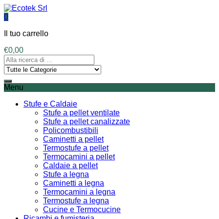
0
Il tuo carrello
€
0,00
Menu
Stufe e Caldaie
Stufe a pellet ventilate
Stufe a pellet canalizzate
Policombustibili
Caminetti a pellet
Termostufe a pellet
Termocamini a pellet
Caldaie a pellet
Stufe a legna
Caminetti a legna
Termocamini a legna
Termostufe a legna
Cucine e Termocucine
Ricambi e fumisteria