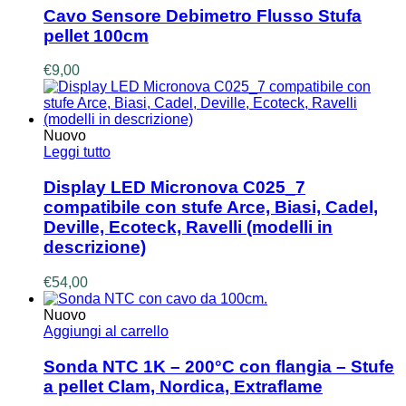
Cavo Sensore Debimetro Flusso Stufa
pellet 100cm
€
9,00
Nuovo
Leggi tutto
Display LED Micronova C025_7
compatibile con stufe Arce, Biasi, Cadel,
Deville, Ecoteck, Ravelli (modelli in
descrizione)
€
54,00
Nuovo
Aggiungi al carrello
Sonda NTC 1K – 200°C con flangia – Stufe
a pellet Clam, Nordica, Extraflame