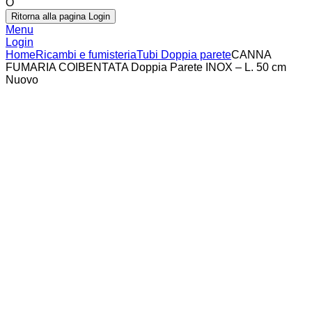
O
Ritorna alla pagina Login
Menu
Login
Home
Ricambi e fumisteria
Tubi Doppia parete
CANNA
FUMARIA COIBENTATA Doppia Parete INOX – L. 50 cm
Nuovo