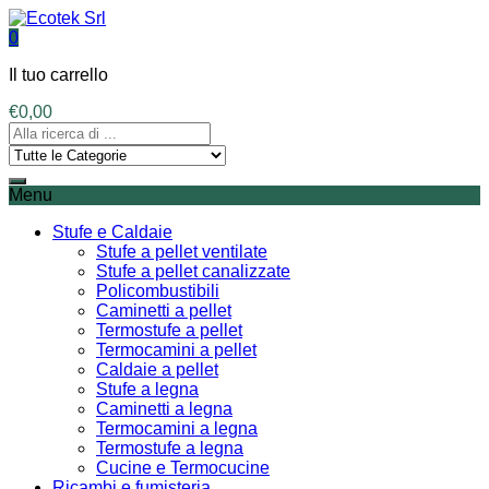
0
Il tuo carrello
€
0,00
Menu
Stufe e Caldaie
Stufe a pellet ventilate
Stufe a pellet canalizzate
Policombustibili
Caminetti a pellet
Termostufe a pellet
Termocamini a pellet
Caldaie a pellet
Stufe a legna
Caminetti a legna
Termocamini a legna
Termostufe a legna
Cucine e Termocucine
Ricambi e fumisteria