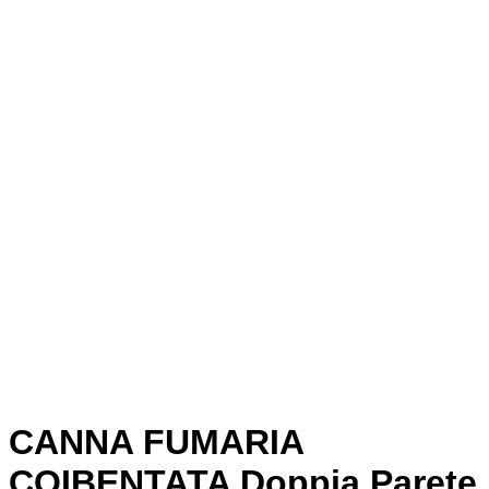
CANNA FUMARIA
COIBENTATA Doppia Parete