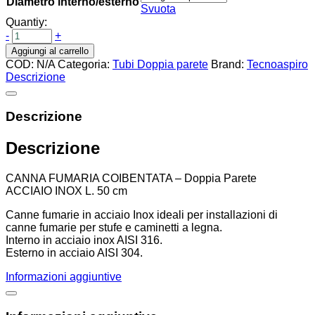
Diametro interno/esterno
Svuota
Quantiy:
-
+
Aggiungi al carrello
COD:
N/A
Categoria:
Tubi Doppia parete
Brand:
Tecnoaspiro
Descrizione
Descrizione
Descrizione
CANNA FUMARIA COIBENTATA – Doppia Parete
ACCIAIO INOX L. 50 cm
Canne fumarie in acciaio Inox ideali per installazioni di
canne fumarie per stufe e caminetti a legna.
Interno in acciaio inox AISI 316.
Esterno in acciaio AISI 304.
Informazioni aggiuntive