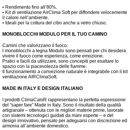
• Rendimento fino all’80%.
• Kit di ventilazione AirClima Soft per diffondere velocemente
il calore nell’ambiente.
• Ideali per la cottura del cibo anche a vetro chiuso.
MONOBLOCCHI MODULO PER IL TUO CAMINO
Camini che valorizzano il fuoco.
I monoblocchi a legna Modulo sono pensati per chi desidera
vivere il fuoco come esperienza, come emozione.
Pratici e facili da utilizzare, sono concepiti per esaltare lo
spazio con la piacevolezza delle fiamme.
Il funzionamento a convezione naturale è integrabile con il kit
ventilazione AIRClimaSoft.
MADE IN ITALY E DESIGN ITALIANO
I prodotti ClimaCaloR rappresentano la perfetta espressione
del “saper fare” Made in Italy. Sono il risultato della qualità
artigianale – ottenuta con le migliori materie prime, lavorate
con sistemi tecnologici guidati da mani esperte – e del
design innovativo, pensato per adeguarsi con discrezione ed
armonia all’ambiente domestico.