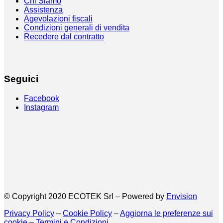
Chi Siamo
Assistenza
Agevolazioni fiscali
Condizioni generali di vendita
Recedere dal contratto
Seguici
Facebook
Instagram
© Copyright 2020 ECOTEK Srl – Powered by
Envision
Privacy Policy
–
Cookie Policy
–
Aggiorna le preferenze sui
cookie
–
Termini e Condizioni