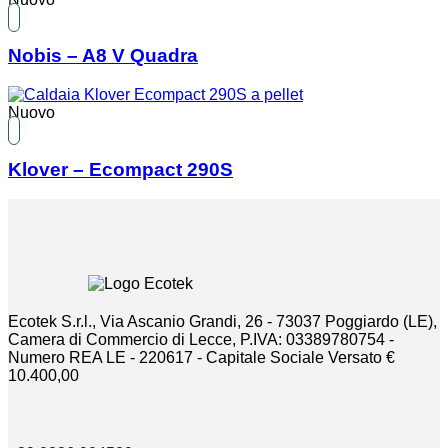
Nobis – A8 V Quadra
Nuovo
Klover – Ecompact 290S
Ecotek S.r.l., Via Ascanio Grandi, 26 - 73037 Poggiardo (LE),
Camera di Commercio di Lecce, P.IVA: 03389780754 -
Numero REA LE - 220617 - Capitale Sociale Versato €
10.400,00