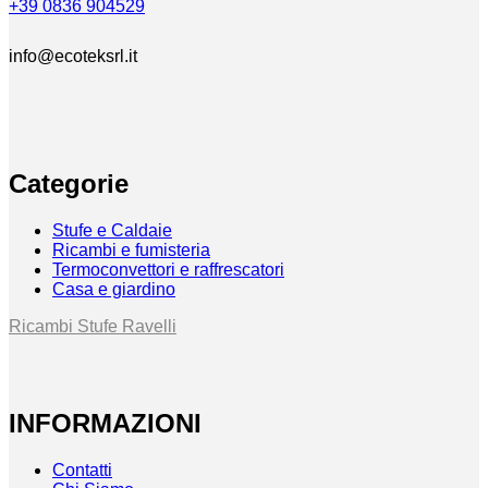
+39 0836 904529
info@ecoteksrl.it
Categorie
Stufe e Caldaie
Ricambi e fumisteria
Termoconvettori e raffrescatori
Casa e giardino
Ricambi Stufe Ravelli
INFORMAZIONI
Contatti