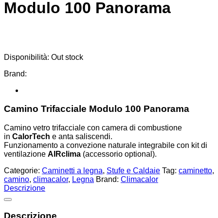
Modulo 100 Panorama
Disponibilità:
Out stock
Brand:
Camino Trifacciale Modulo 100 Panorama
Camino vetro trifacciale con camera di combustione
in
CalorTech
e anta saliscendi.
Funzionamento a convezione naturale integrabile con kit di
ventilazione
AIRclima
(accessorio optional).
Categorie:
Caminetti a legna
,
Stufe e Caldaie
Tag:
caminetto
,
camino
,
climacalor
,
Legna
Brand:
Climacalor
Descrizione
Descrizione