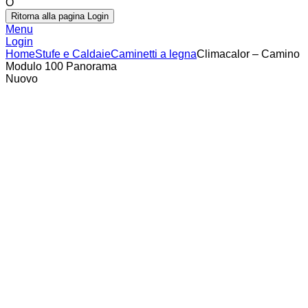
O
Ritorna alla pagina Login
Menu
Login
Home
Stufe e Caldaie
Caminetti a legna
Climacalor – Camino
Modulo 100 Panorama
Nuovo