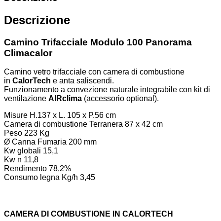
Descrizione
Camino Trifacciale Modulo 100 Panorama
Climacalor
Camino vetro trifacciale con camera di combustione
in
CalorTech
e anta saliscendi.
Funzionamento a convezione naturale integrabile con kit di
ventilazione
AIRclima
(accessorio optional).
Misure H.137 x L. 105 x P.56 cm
Camera di combustione Terranera 87 x 42 cm
Peso 223 Kg
Ø Canna Fumaria 200 mm
Kw globali 15,1
Kw n 11,8
Rendimento 78,2%
Consumo legna Kg/h 3,45
CAMERA DI COMBUSTIONE IN CALORTECH