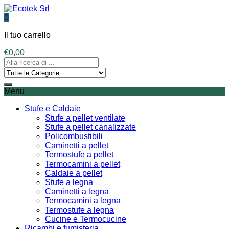
0
Il tuo carrello
€
0,00
Menu
Stufe e Caldaie
Stufe a pellet ventilate
Stufe a pellet canalizzate
Policombustibili
Caminetti a pellet
Termostufe a pellet
Termocamini a pellet
Caldaie a pellet
Stufe a legna
Caminetti a legna
Termocamini a legna
Termostufe a legna
Cucine e Termocucine
Ricambi e fumisteria