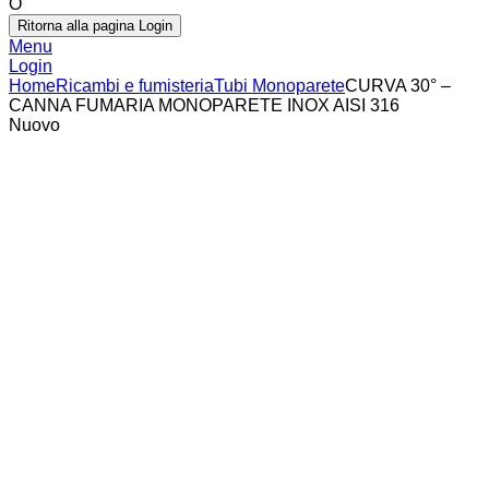
O
Ritorna alla pagina Login
Menu
Login
Home
Ricambi e fumisteria
Tubi Monoparete
CURVA 30° –
CANNA FUMARIA MONOPARETE INOX AISI 316
Nuovo