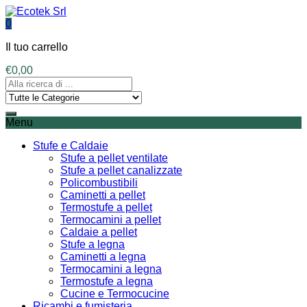
0
Il tuo carrello
€
0,00
Menu
Stufe e Caldaie
Stufe a pellet ventilate
Stufe a pellet canalizzate
Policombustibili
Caminetti a pellet
Termostufe a pellet
Termocamini a pellet
Caldaie a pellet
Stufe a legna
Caminetti a legna
Termocamini a legna
Termostufe a legna
Cucine e Termocucine
Ricambi e fumisteria