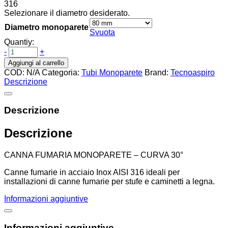
316
Selezionare il diametro desiderato.
Diametro monoparete
Svuota
Quantiy:
-
+
Aggiungi al carrello
COD:
N/A
Categoria:
Tubi Monoparete
Brand:
Tecnoaspiro
Descrizione
Descrizione
Descrizione
CANNA FUMARIA MONOPARETE – CURVA 30°
Canne fumarie in acciaio Inox AISI 316 ideali per
installazioni di canne fumarie per stufe e caminetti a legna.
Informazioni aggiuntive
Informazioni aggiuntive