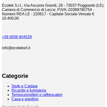
del
Ecotek S.r.l., Via Ascanio Grandi, 26 - 73037 Poggiardo (LE),
prodotto
Camera di Commercio di Lecce, P.IVA: 03389780754 -
Numero REA LE - 220617 - Capitale Sociale Versato €
10.400,00
+39 0836 904529
info@ecoteksrl.it
Categorie
Stufe e Caldaie
Ricambi e fumisteria
Termoconvettori e raffrescatori
Casa e giardino