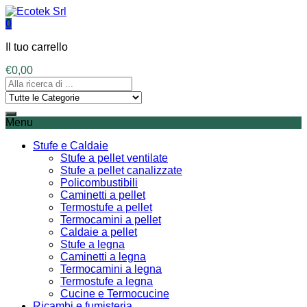
0
Il tuo carrello
€
0,00
Menu
Stufe e Caldaie
Stufe a pellet ventilate
Stufe a pellet canalizzate
Policombustibili
Caminetti a pellet
Termostufe a pellet
Termocamini a pellet
Caldaie a pellet
Stufe a legna
Caminetti a legna
Termocamini a legna
Termostufe a legna
Cucine e Termocucine
Ricambi e fumisteria