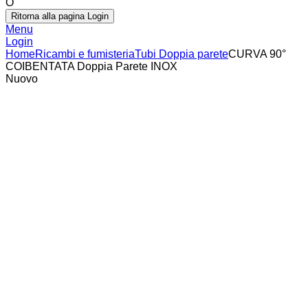
O
Ritorna alla pagina Login
Menu
Login
Home
Ricambi e fumisteria
Tubi Doppia parete
CURVA 90°
COIBENTATA Doppia Parete INOX
Nuovo