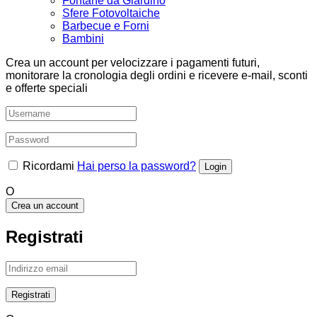
Fontane da Giardino
Sfere Fotovoltaiche
Barbecue e Forni
Bambini
Crea un account per velocizzare i pagamenti futuri,
monitorare la cronologia degli ordini e ricevere e-mail, sconti
e offerte speciali
Ricordami
Hai perso la password?
O
Crea un account
Registrati