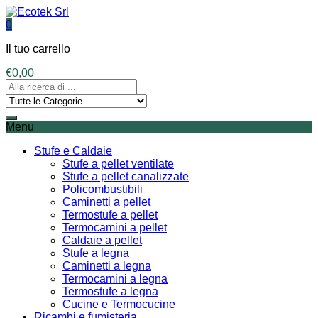
0
Il tuo carrello
€
0,00
Menu
Stufe e Caldaie
Stufe a pellet ventilate
Stufe a pellet canalizzate
Policombustibili
Caminetti a pellet
Termostufe a pellet
Termocamini a pellet
Caldaie a pellet
Stufe a legna
Caminetti a legna
Termocamini a legna
Termostufe a legna
Cucine e Termocucine
Ricambi e fumisteria