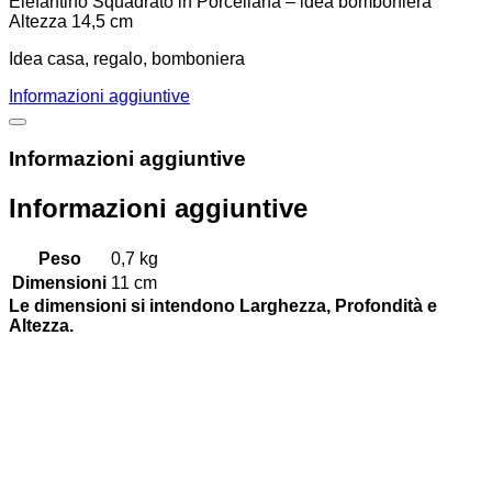
Elefantino Squadrato in Porcellana – idea bomboniera
Altezza 14,5 cm
Idea casa, regalo, bomboniera
Informazioni aggiuntive
Informazioni aggiuntive
Informazioni aggiuntive
Peso
0,7 kg
Dimensioni
11 cm
Le dimensioni si intendono Larghezza, Profondità e
Altezza.