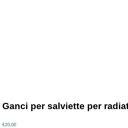
Ganci per salviette per radia
€
20,00