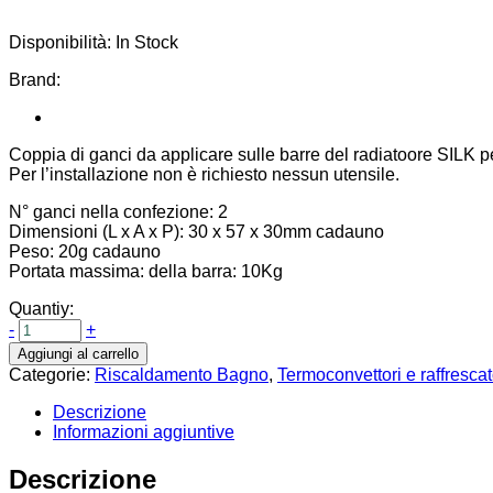
Disponibilità:
In Stock
Brand:
Coppia di ganci da applicare sulle barre del radiatoore SILK
Per l’installazione non è richiesto nessun utensile.
N° ganci nella confezione: 2
Dimensioni (L x A x P): 30 x 57 x 30mm cadauno
Peso: 20g cadauno
Portata massima: della barra: 10Kg
Quantiy:
-
+
Aggiungi al carrello
Categorie:
Riscaldamento Bagno
,
Termoconvettori e raffrescat
Descrizione
Informazioni aggiuntive
Descrizione