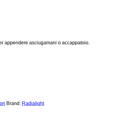
 per appendere asciugamani o accappatoio.
ori
Brand:
Radialight