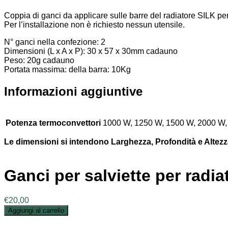
Coppia di ganci da applicare sulle barre del radiatore SILK 
Per l’installazione non è richiesto nessun utensile.
N° ganci nella confezione: 2
Dimensioni (L x A x P): 30 x 57 x 30mm cadauno
Peso: 20g cadauno
Portata massima: della barra: 10Kg
Informazioni aggiuntive
Potenza termoconvettori
1000 W, 1250 W, 1500 W, 2000 W,
Le dimensioni si intendono Larghezza, Profondità e Altezz
Ganci per salviette per radia
€
20,00
Aggiungi al carrello