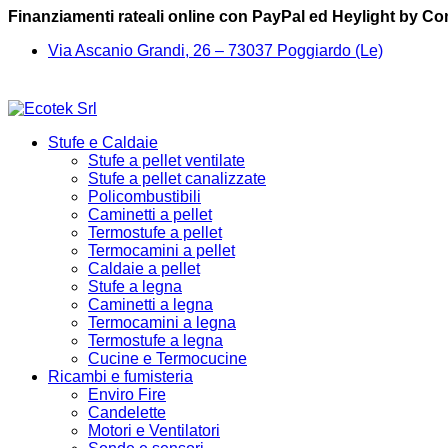
Finanziamenti rateali online con PayPal ed Heylight by C
Via Ascanio Grandi, 26 – 73037 Poggiardo (Le)
Stufe e Caldaie
Stufe a pellet ventilate
Stufe a pellet canalizzate
Policombustibili
Caminetti a pellet
Termostufe a pellet
Termocamini a pellet
Caldaie a pellet
Stufe a legna
Caminetti a legna
Termocamini a legna
Termostufe a legna
Cucine e Termocucine
Ricambi e fumisteria
Enviro Fire
Candelette
Motori e Ventilatori