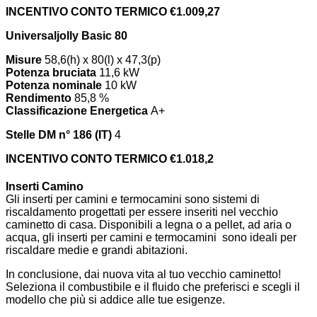
INCENTIVO CONTO TERMICO €1.009,27
Universaljolly Basic 80
Misure
58,6(h) x 80(l) x 47,3(p)
Potenza bruciata
11,6 kW
Potenza nominale
10 kW
Rendimento
85,8 %
Classificazione Energetica
A+
Stelle DM n° 186 (IT)
4
INCENTIVO CONTO TERMICO €1.018,2
Inserti Camino
Gli inserti per camini e termocamini sono sistemi di
riscaldamento progettati per essere inseriti nel vecchio
caminetto di casa. Disponibili a legna o a pellet, ad aria o
acqua, gli inserti per camini e termocamini sono ideali per
riscaldare medie e grandi abitazioni.
In conclusione, dai nuova vita al tuo vecchio caminetto!
Seleziona il combustibile e il fluido che preferisci e scegli il
modello che più si addice alle tue esigenze.