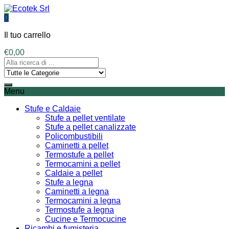
0
Il tuo carrello
€
0,00
Menu
Stufe e Caldaie
Stufe a pellet ventilate
Stufe a pellet canalizzate
Policombustibili
Caminetti a pellet
Termostufe a pellet
Termocamini a pellet
Caldaie a pellet
Stufe a legna
Caminetti a legna
Termocamini a legna
Termostufe a legna
Cucine e Termocucine
Ricambi e fumisteria