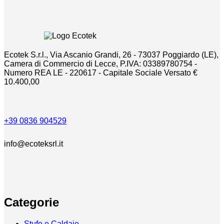
Ecotek S.r.l., Via Ascanio Grandi, 26 - 73037 Poggiardo (LE),
Camera di Commercio di Lecce, P.IVA: 03389780754 -
Numero REA LE - 220617 - Capitale Sociale Versato €
10.400,00
+39 0836 904529
info@ecoteksrl.it
Categorie
Stufe e Caldaie