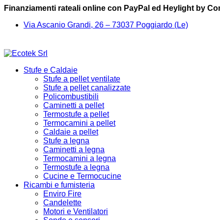
Finanziamenti rateali online con PayPal ed Heylight by C
Via Ascanio Grandi, 26 – 73037 Poggiardo (Le)
Stufe e Caldaie
Stufe a pellet ventilate
Stufe a pellet canalizzate
Policombustibili
Caminetti a pellet
Termostufe a pellet
Termocamini a pellet
Caldaie a pellet
Stufe a legna
Caminetti a legna
Termocamini a legna
Termostufe a legna
Cucine e Termocucine
Ricambi e fumisteria
Enviro Fire
Candelette
Motori e Ventilatori