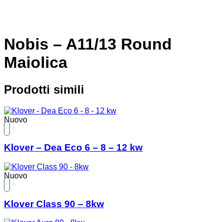
Nobis – A11/13 Round
Maiolica
Prodotti simili
Nuovo
Klover – Dea Eco 6 – 8 – 12 kw
Nuovo
Klover Class 90 – 8kw