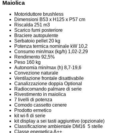
Maiolica
Motoriduttore brushless
Dimensioni B53 x H125 x P57 cm
Riscalda 251 m3
Scarico fumi posteriore
Braciere autopulente
Serbatoio pellet 20 kg
Potenza termica nominale kW 10,2
Consumo min/max (kg/h) 1,02-2,29
Rendimento 92,5%
Peso 160 kg
Autonomia min/max (h) 8,7-19,6
Convezione naturale
Ventilazione frontale disattivabile
Canalizzazione doppia Optional
Radiocomando palmare di serie
Rivestimento in maiolica
7 livelli di potenza
Comodo cassetto cenere
Prodotto ermetico
kit wi-fi di serie
kit display a sei tasti aggiuntivo (opzionale)
Classificazione ambientale DM16 5 stelle
Classe energetica A++