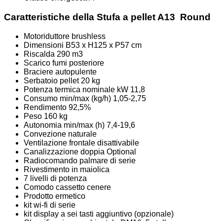
Caratteristiche della Stufa a pellet
A13 Round
Motoriduttore brushless
Dimensioni B53 x H125 x P57 cm
Riscalda 290 m3
Scarico fumi posteriore
Braciere autopulente
Serbatoio pellet 20 kg
Potenza termica nominale kW 11,8
Consumo min/max (kg/h) 1,05-2,75
Rendimento 92,5%
Peso 160 kg
Autonomia min/max (h) 7,4-19,6
Convezione naturale
Ventilazione frontale disattivabile
Canalizzazione doppia Optional
Radiocomando palmare di serie
Rivestimento in maiolica
7 livelli di potenza
Comodo cassetto cenere
Prodotto ermetico
kit wi-fi di serie
kit display a sei tasti aggiuntivo (opzionale)