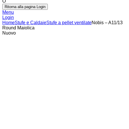
O
Ritorna alla pagina Login
Menu
Login
Home
Stufe e Caldaie
Stufe a pellet ventilate
Nobis – A11/13
Round Maiolica
Nuovo