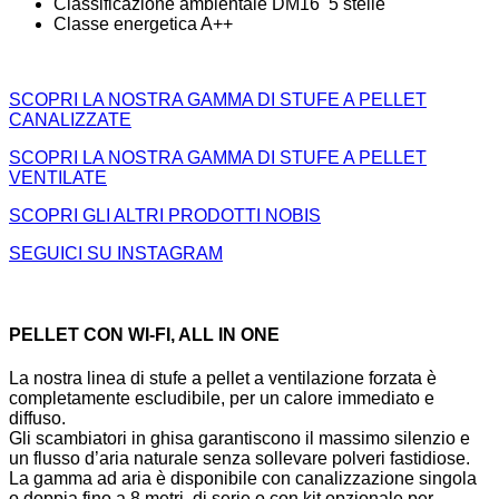
Classificazione ambientale DM16 5 stelle
Classe energetica A++
SCOPRI LA NOSTRA GAMMA DI STUFE A PELLET
CANALIZZATE
SCOPRI LA NOSTRA GAMMA DI STUFE A PELLET
VENTILATE
SCOPRI GLI ALTRI PRODOTTI NOBIS
SEGUICI SU INSTAGRAM
PELLET CON WI-FI, ALL IN ONE
La nostra linea di stufe a pellet a ventilazione forzata è
completamente escludibile, per un calore immediato e
diffuso.
Gli scambiatori in ghisa garantiscono il massimo silenzio e
un flusso d’aria naturale senza sollevare polveri fastidiose.
La gamma ad aria è disponibile con canalizzazione singola
o doppia fino a 8 metri, di serie o con kit opzionale per