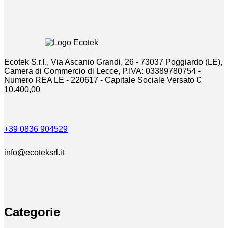
Ecotek S.r.l., Via Ascanio Grandi, 26 - 73037 Poggiardo (LE),
Camera di Commercio di Lecce, P.IVA: 03389780754 -
Numero REA LE - 220617 - Capitale Sociale Versato €
10.400,00
+39 0836 904529
info@ecoteksrl.it
Categorie