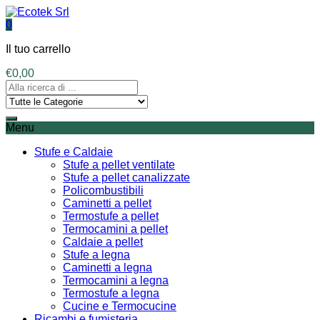
0
Il tuo carrello
€
0,00
Menu
Stufe e Caldaie
Stufe a pellet ventilate
Stufe a pellet canalizzate
Policombustibili
Caminetti a pellet
Termostufe a pellet
Termocamini a pellet
Caldaie a pellet
Stufe a legna
Caminetti a legna
Termocamini a legna
Termostufe a legna
Cucine e Termocucine
Ricambi e fumisteria