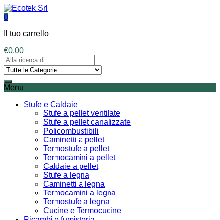
0
Il tuo carrello
€
0,00
Menu
Stufe e Caldaie
Stufe a pellet ventilate
Stufe a pellet canalizzate
Policombustibili
Caminetti a pellet
Termostufe a pellet
Termocamini a pellet
Caldaie a pellet
Stufe a legna
Caminetti a legna
Termocamini a legna
Termostufe a legna
Cucine e Termocucine
Ricambi e fumisteria