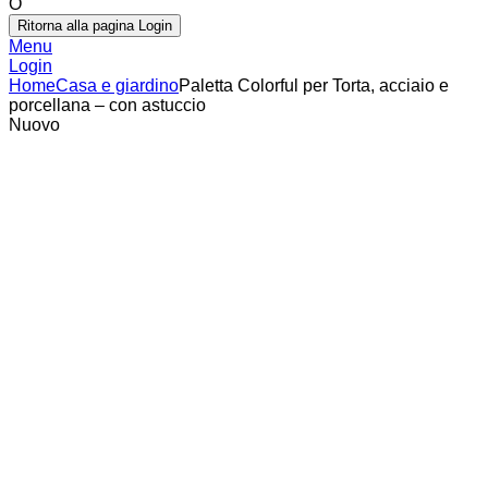
O
Ritorna alla pagina Login
Menu
Login
Home
Casa e giardino
Paletta Colorful per Torta, acciaio e
porcellana – con astuccio
Nuovo