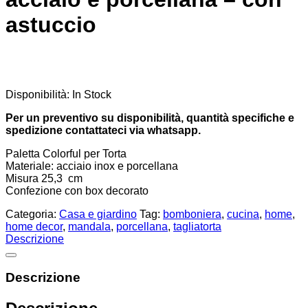
astuccio
Disponibilità:
In Stock
Per un preventivo su disponibilità, quantità specifiche e
spedizione contattateci via whatsapp.
Paletta Colorful per Torta
Materiale: acciaio inox e porcellana
Misura 25,3 cm
Confezione con box decorato
Categoria:
Casa e giardino
Tag:
bomboniera
,
cucina
,
home
,
home decor
,
mandala
,
porcellana
,
tagliatorta
Descrizione
Descrizione