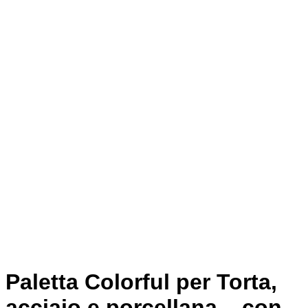
Paletta Colorful per Torta,
acciaio e porcellana – con