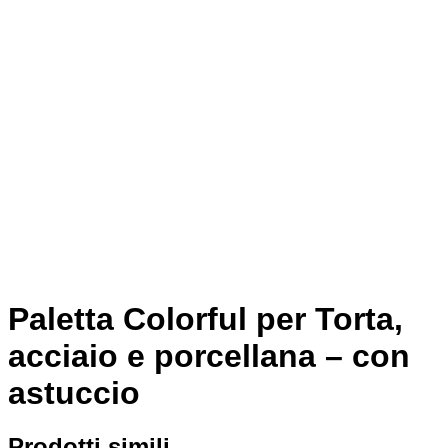
Paletta Colorful per Torta,
acciaio e porcellana – con
astuccio
Prodotti simili