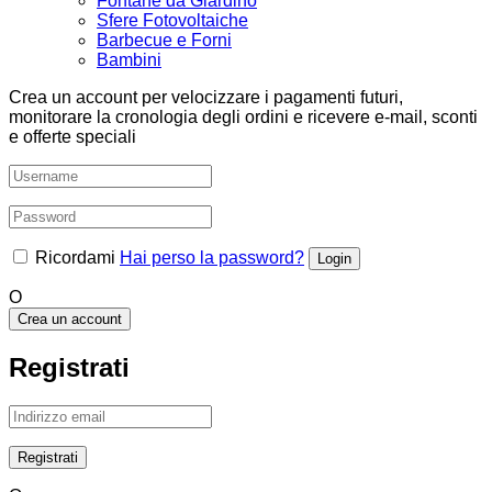
Fontane da Giardino
Sfere Fotovoltaiche
Barbecue e Forni
Bambini
Crea un account per velocizzare i pagamenti futuri,
monitorare la cronologia degli ordini e ricevere e-mail, sconti
e offerte speciali
Ricordami
Hai perso la password?
O
Crea un account
Registrati