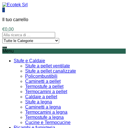
0
Il tuo carrello
€
0,00
Menu
Stufe e Caldaie
Stufe a pellet ventilate
Stufe a pellet canalizzate
Policombustibili
Caminetti a pellet
Termostufe a pellet
Termocamini a pellet
Caldaie a pellet
Stufe a legna
Caminetti a legna
Termocamini a legna
Termostufe a legna
Cucine e Termocucine
Ricambi e fumisteria