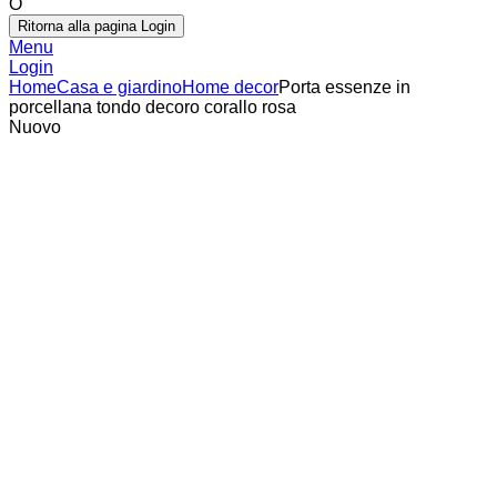
O
Ritorna alla pagina Login
Menu
Login
Home
Casa e giardino
Home decor
Porta essenze in
porcellana tondo decoro corallo rosa
Nuovo