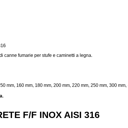
316
di canne fumarie per stufe e caminetti a legna.
150 mm, 160 mm, 180 mm, 200 mm, 220 mm, 250 mm, 300 mm,
a.
TE F/F INOX AISI 316