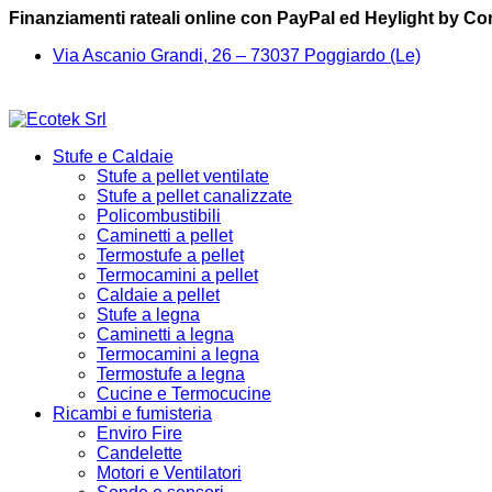
Finanziamenti rateali online con PayPal ed Heylight by C
Via Ascanio Grandi, 26 – 73037 Poggiardo (Le)
Stufe e Caldaie
Stufe a pellet ventilate
Stufe a pellet canalizzate
Policombustibili
Caminetti a pellet
Termostufe a pellet
Termocamini a pellet
Caldaie a pellet
Stufe a legna
Caminetti a legna
Termocamini a legna
Termostufe a legna
Cucine e Termocucine
Ricambi e fumisteria
Enviro Fire
Candelette
Motori e Ventilatori