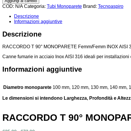
Aggiungi al carrello
COD:
N/A
Categoria:
Tubi Monoparete
Brand:
Tecnoaspiro
Descrizione
Informazioni aggiuntive
Descrizione
RACCORDO T 90° MONOPARETE Femm/Femm INOX AISI 
Canne fumarie in acciaio Inox AISI 316 ideali per installazioni 
Informazioni aggiuntive
Diametro monoparete
100 mm, 120 mm, 130 mm, 140 mm, 
Le dimensioni si intendono Larghezza, Profondità e Altezz
RACCORDO T 90° MONOPARE