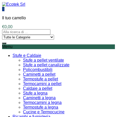
0
Il tuo carrello
€
0,00
Menu
Stufe e Caldaie
Stufe a pellet ventilate
Stufe a pellet canalizzate
Policombustibili
Caminetti a pellet
Termostufe a pellet
Termocamini a pellet
Caldaie a pellet
Stufe a legna
Caminetti a legna
Termocamini a legna
Termostufe a legna
Cucine e Termocucine
Ricambi e fumisteria