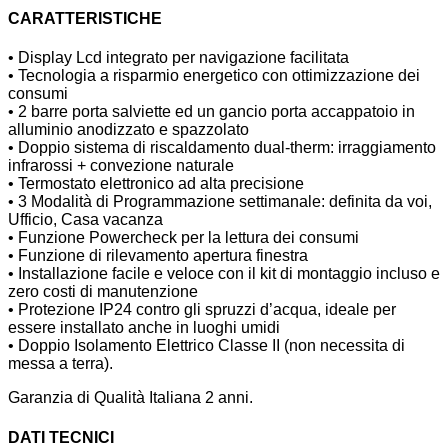
CARATTERISTICHE
• Display Lcd integrato per navigazione facilitata
• Tecnologia a risparmio energetico con ottimizzazione dei
consumi
• 2 barre porta salviette ed un gancio porta accappatoio in
alluminio anodizzato e spazzolato
• Doppio sistema di riscaldamento dual-therm: irraggiamento
infrarossi + convezione naturale
• Termostato elettronico ad alta precisione
• 3 Modalità di Programmazione settimanale: definita da voi,
Ufficio, Casa vacanza
• Funzione Powercheck per la lettura dei consumi
• Funzione di rilevamento apertura finestra
• Installazione facile e veloce con il kit di montaggio incluso e
zero costi di manutenzione
• Protezione IP24 contro gli spruzzi d’acqua, ideale per
essere installato anche in luoghi umidi
• Doppio Isolamento Elettrico Classe II (non necessita di
messa a terra).
Garanzia di Qualità Italiana 2 anni.
DATI TECNICI