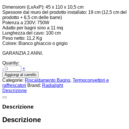
Dimensioni (LxAxP): 45 x 110 x 10,5 cm
Spessore dal muro del prodotto installato: 19 cm (12,5 cm del
prodotto + 6,5 cm delle barre)
Potenza a 230V: 750W
Adatto per bagni sino a 11 mq
Lunghezza del cavo: 100 cm
Peso netto: 11,2 Kg
Colore: Bianco ghiaccio o grigio
GARANZIA 2 ANNI.
Quantiy:
-
+
Aggiungi al carrello
Categorie:
Riscaldamento Bagno
,
Termoconvettori e
raffrescatori
Brand:
Radialight
Descrizione
Descrizione
Descrizione