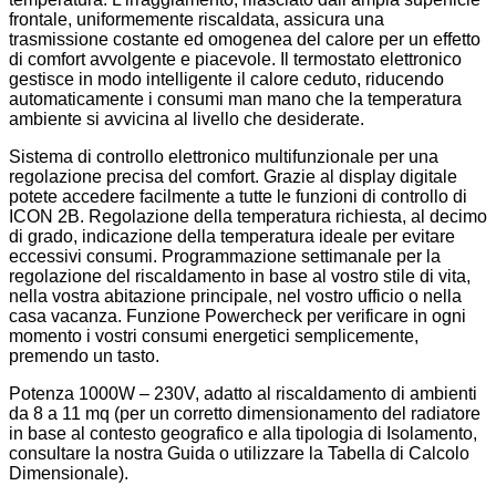
frontale, uniformemente riscaldata, assicura una
trasmissione costante ed omogenea del calore per un effetto
di comfort avvolgente e piacevole. Il termostato elettronico
gestisce in modo intelligente il calore ceduto, riducendo
automaticamente i consumi man mano che la temperatura
ambiente si avvicina al livello che desiderate.
Sistema di controllo elettronico multifunzionale per una
regolazione precisa del comfort. Grazie al display digitale
potete accedere facilmente a tutte le funzioni di controllo di
ICON 2B. Regolazione della temperatura richiesta, al decimo
di grado, indicazione della temperatura ideale per evitare
eccessivi consumi. Programmazione settimanale per la
regolazione del riscaldamento in base al vostro stile di vita,
nella vostra abitazione principale, nel vostro ufficio o nella
casa vacanza. Funzione Powercheck per verificare in ogni
momento i vostri consumi energetici semplicemente,
premendo un tasto.
Potenza 1000W – 230V, adatto al riscaldamento di ambienti
da 8 a 11 mq (per un corretto dimensionamento del radiatore
in base al contesto geografico e alla tipologia di Isolamento,
consultare la nostra Guida o utilizzare la Tabella di Calcolo
Dimensionale).