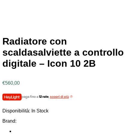
Radiatore con
scaldasalviette a controllo
digitale – Icon 10 2B
€
560,00
paga fino a
12 rate
,
scopri di più
Disponibilità:
In Stock
Brand: