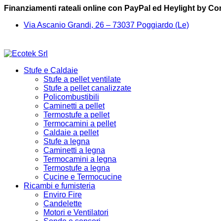
Finanziamenti rateali online con PayPal ed Heylight by C
Via Ascanio Grandi, 26 – 73037 Poggiardo (Le)
Stufe e Caldaie
Stufe a pellet ventilate
Stufe a pellet canalizzate
Policombustibili
Caminetti a pellet
Termostufe a pellet
Termocamini a pellet
Caldaie a pellet
Stufe a legna
Caminetti a legna
Termocamini a legna
Termostufe a legna
Cucine e Termocucine
Ricambi e fumisteria
Enviro Fire
Candelette
Motori e Ventilatori