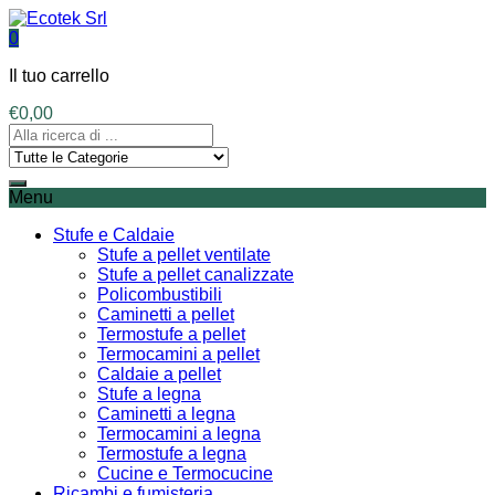
0
Il tuo carrello
€
0,00
Menu
Stufe e Caldaie
Stufe a pellet ventilate
Stufe a pellet canalizzate
Policombustibili
Caminetti a pellet
Termostufe a pellet
Termocamini a pellet
Caldaie a pellet
Stufe a legna
Caminetti a legna
Termocamini a legna
Termostufe a legna
Cucine e Termocucine
Ricambi e fumisteria