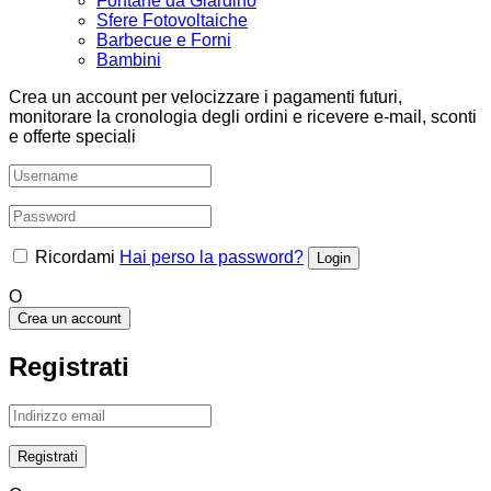
Fontane da Giardino
Sfere Fotovoltaiche
Barbecue e Forni
Bambini
Crea un account per velocizzare i pagamenti futuri,
monitorare la cronologia degli ordini e ricevere e-mail, sconti
e offerte speciali
Ricordami
Hai perso la password?
O
Crea un account
Registrati