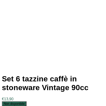
Set 6 tazzine caffè in
stoneware Vintage 90cc
€
13,90
Non disponibile