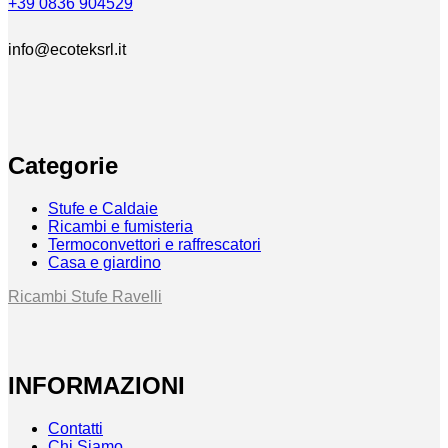
+39 0836 904529
info@ecoteksrl.it
Categorie
Stufe e Caldaie
Ricambi e fumisteria
Termoconvettori e raffrescatori
Casa e giardino
Ricambi Stufe Ravelli
INFORMAZIONI
Contatti
Chi Siamo