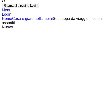
O
Ritorna alla pagina Login
Menu
Login
Home
Casa e giardino
Bambini
Set pappa da viaggio – colori
assortiti
Nuovo