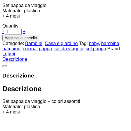
Set pappa da viaggio
Materiale: plastica
+ 4 mesi
Quantiy:
-
+
Aggiungi al carrello
Categorie:
Bambini
,
Casa e giardino
Tag:
baby
,
bambina
,
bambino
,
cucina
,
pappa
,
set da viaggio
,
set pappa
Brand:
Lulabi
Descrizione
Descrizione
Descrizione
Set pappa da viaggio – colori assortiti
Materiale: plastica
+ 4 mesi