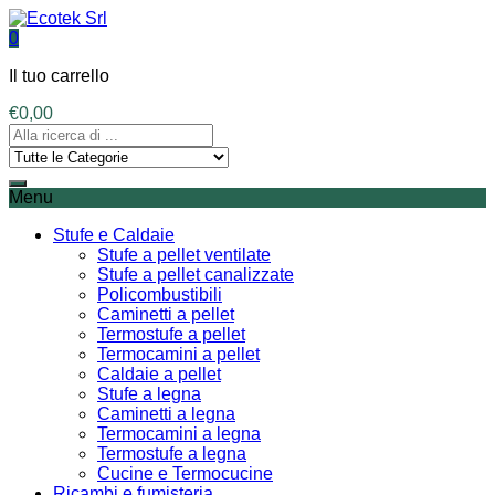
0
Il tuo carrello
€
0,00
Menu
Stufe e Caldaie
Stufe a pellet ventilate
Stufe a pellet canalizzate
Policombustibili
Caminetti a pellet
Termostufe a pellet
Termocamini a pellet
Caldaie a pellet
Stufe a legna
Caminetti a legna
Termocamini a legna
Termostufe a legna
Cucine e Termocucine
Ricambi e fumisteria