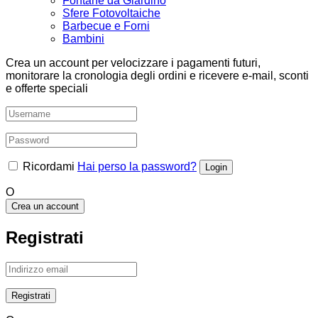
Fontane da Giardino
Sfere Fotovoltaiche
Barbecue e Forni
Bambini
Crea un account per velocizzare i pagamenti futuri,
monitorare la cronologia degli ordini e ricevere e-mail, sconti
e offerte speciali
Ricordami
Hai perso la password?
O
Crea un account
Registrati