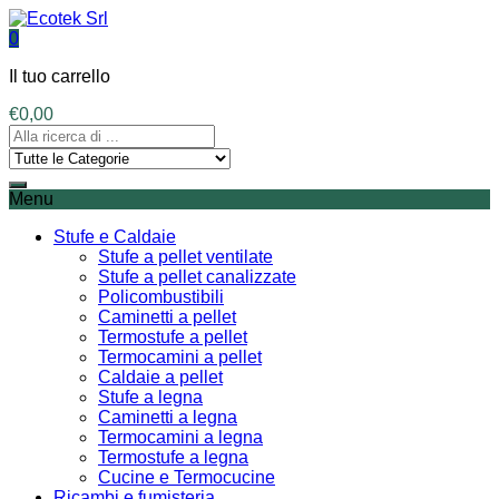
0
Il tuo carrello
€
0,00
Menu
Stufe e Caldaie
Stufe a pellet ventilate
Stufe a pellet canalizzate
Policombustibili
Caminetti a pellet
Termostufe a pellet
Termocamini a pellet
Caldaie a pellet
Stufe a legna
Caminetti a legna
Termocamini a legna
Termostufe a legna
Cucine e Termocucine
Ricambi e fumisteria