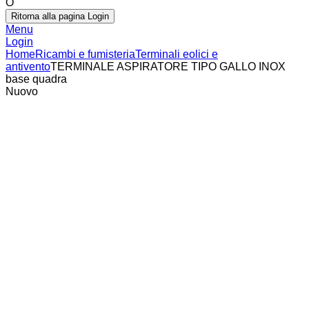
O
Ritorna alla pagina Login
Menu
Login
Home
Ricambi e fumisteria
Terminali eolici e
antivento
TERMINALE ASPIRATORE TIPO GALLO INOX
base quadra
Nuovo