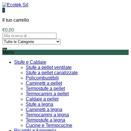
0
Il tuo carrello
€
0,00
Menu
Stufe e Caldaie
Stufe a pellet ventilate
Stufe a pellet canalizzate
Policombustibili
Caminetti a pellet
Termostufe a pellet
Termocamini a pellet
Caldaie a pellet
Stufe a legna
Caminetti a legna
Termocamini a legna
Termostufe a legna
Cucine e Termocucine
Ricambi e fumisteria