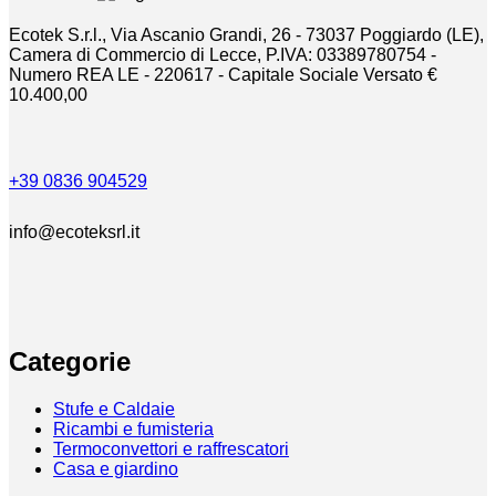
Ecotek S.r.l., Via Ascanio Grandi, 26 - 73037 Poggiardo (LE),
Camera di Commercio di Lecce, P.IVA: 03389780754 -
Numero REA LE - 220617 - Capitale Sociale Versato €
10.400,00
+39 0836 904529
info@ecoteksrl.it
Categorie
Stufe e Caldaie
Ricambi e fumisteria
Termoconvettori e raffrescatori
Casa e giardino