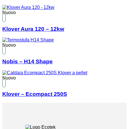
Nuovo
Klover Aura 120 – 12kw
Nuovo
Nobis – H14 Shape
Nuovo
Klover – Ecompact 250S