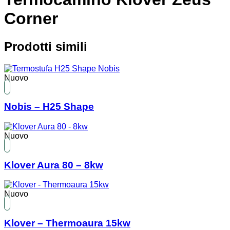
Corner
Prodotti simili
Nuovo
Nobis – H25 Shape
Nuovo
Klover Aura 80 – 8kw
Nuovo
Klover – Thermoaura 15kw