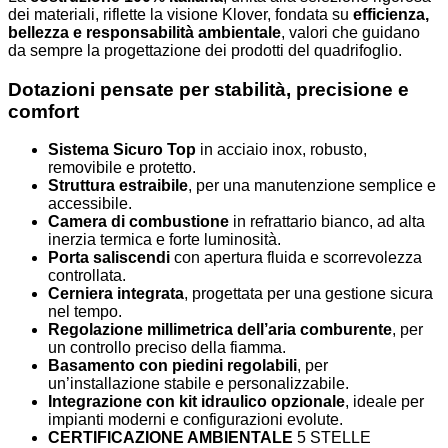
dei materiali, riflette la visione Klover, fondata su
efficienza,
bellezza e responsabilità ambientale
, valori che guidano
da sempre la progettazione dei prodotti del quadrifoglio.
Dotazioni pensate per stabilità, precisione e
comfort
Sistema Sicuro Top
in acciaio inox, robusto,
removibile e protetto.
Struttura estraibile
, per una manutenzione semplice e
accessibile.
Camera di combustione
in refrattario bianco, ad alta
inerzia termica e forte luminosità.
Porta saliscendi
con apertura fluida e scorrevolezza
controllata.
Cerniera integrata
, progettata per una gestione sicura
nel tempo.
Regolazione millimetrica dell’aria comburente
, per
un controllo preciso della fiamma.
Basamento con piedini regolabili
, per
un’installazione stabile e personalizzabile.
Integrazione con kit idraulico opzionale
, ideale per
impianti moderni e configurazioni evolute.
CERTIFICAZIONE AMBIENTALE
5 STELLE