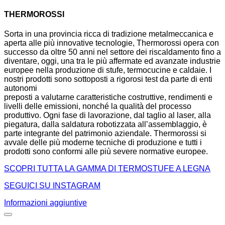
THERMOROSSI
Sorta in una provincia ricca di tradizione metalmeccanica e
aperta alle più innovative tecnologie, Thermorossi opera con
successo da oltre 50 anni nel settore dei riscaldamento fino a
diventare, oggi, una tra le più affermate ed avanzate industrie
europee nella produzione di stufe, termocucine e caldaie. I
nostri prodotti sono sottoposti a rigorosi test da parte di enti
autonomi
preposti a valutarne caratteristiche costruttive, rendimenti e
livelli delle emissioni, nonché la qualità del processo
produttivo. Ogni fase di lavorazione, dal taglio al laser, alla
piegatura, dalla saldatura robotizzata all’assemblaggio, è
parte integrante del patrimonio aziendale. Thermorossi si
avvale delle più moderne tecniche di produzione e tutti i
prodotti sono conformi alle più severe normative europee.
SCOPRI TUTTA LA GAMMA DI TERMOSTUFE A LEGNA
SEGUICI SU INSTAGRAM
Informazioni aggiuntive