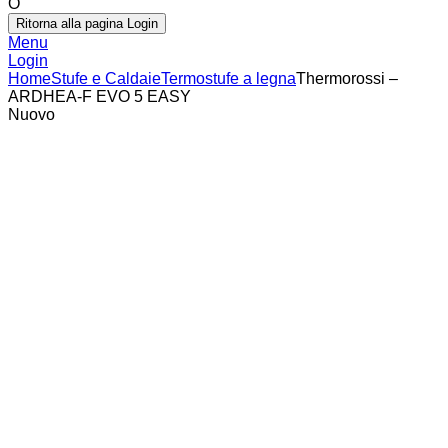
O
Ritorna alla pagina Login
Menu
Login
Home
Stufe e Caldaie
Termostufe a legna
Thermorossi –
ARDHEA-F EVO 5 EASY
Nuovo