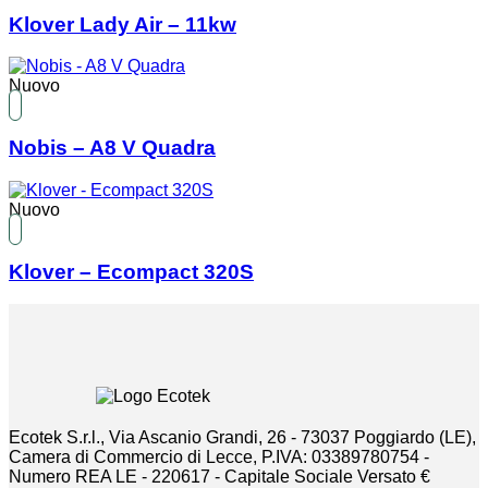
Klover Lady Air – 11kw
Nuovo
Nobis – A8 V Quadra
Nuovo
Klover – Ecompact 320S
Ecotek S.r.l., Via Ascanio Grandi, 26 - 73037 Poggiardo (LE),
Camera di Commercio di Lecce, P.IVA: 03389780754 -
Numero REA LE - 220617 - Capitale Sociale Versato €