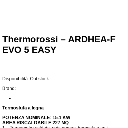
Thermorossi – ARDHEA-F
EVO 5 EASY
Disponibilità:
Out stock
Brand:
Termostufa a legna
POTENZA NOMINALE: 15.1 KW
AREA RISCALDABILE 227 MQ
1 – Termometro caldaia, spia pompa, termostato anti-