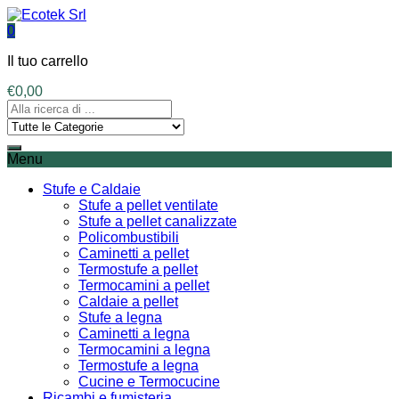
0
Il tuo carrello
€
0,00
Menu
Stufe e Caldaie
Stufe a pellet ventilate
Stufe a pellet canalizzate
Policombustibili
Caminetti a pellet
Termostufe a pellet
Termocamini a pellet
Caldaie a pellet
Stufe a legna
Caminetti a legna
Termocamini a legna
Termostufe a legna
Cucine e Termocucine
Ricambi e fumisteria