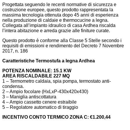
Progettata seguendo le recenti normative di sicurezza e
costruzione europee, questo prodotto rappresentata la
massima tecnologia ottenuta dopo 45 anni di esperienza
nella produzione di caldaie e thermocucine a legna.
Collegata all’impianto idraulico di casa Ardhea riscalda
l’intera abitazione e arreda grazie alle finiture curate.
Questo prodotto è conforme alla Classe 5 Stelle secondo i
requisiti di emissioni e rendimento del Decreto 7 Novembre
2017, n. 186
Caratteristiche Termostufa a legna Ardhea
POTENZA NOMINALE: 15.1 KW
AREA RISCALDABILE 227 MQ
1 – Termometro caldaia, spia pompa, termostato anti-
condensa.
2 – Ampio focolare (HxLxP-430x420x430)
3 – Maniglia antiscottatura
4 – Ampio cassetto cenere estraibile
5 – Regolatore automatico di tiraggio
INCENTIVO CONTO TERMICO ZONA C: €1.200,44