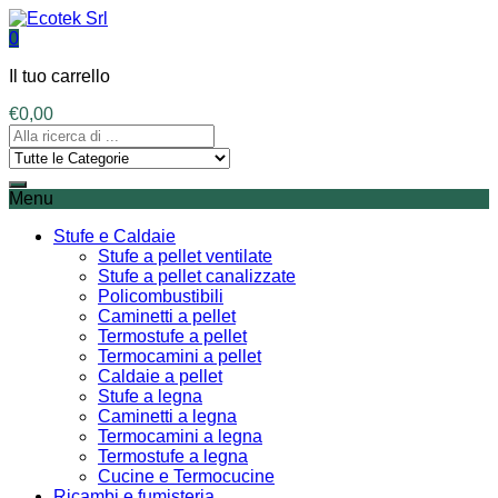
0
Il tuo carrello
€
0,00
Menu
Stufe e Caldaie
Stufe a pellet ventilate
Stufe a pellet canalizzate
Policombustibili
Caminetti a pellet
Termostufe a pellet
Termocamini a pellet
Caldaie a pellet
Stufe a legna
Caminetti a legna
Termocamini a legna
Termostufe a legna
Cucine e Termocucine
Ricambi e fumisteria