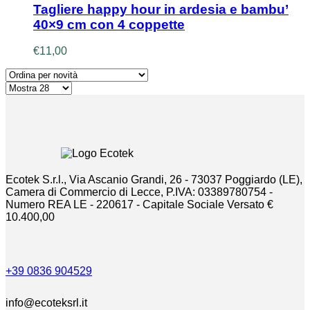
Tagliere happy hour in ardesia e bambu’
40×9 cm con 4 coppette
€
11,00
Ecotek S.r.l., Via Ascanio Grandi, 26 - 73037 Poggiardo (LE),
Camera di Commercio di Lecce, P.IVA: 03389780754 -
Numero REA LE - 220617 - Capitale Sociale Versato €
10.400,00
+39 0836 904529
info@ecoteksrl.it