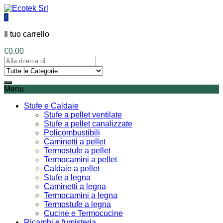
0
Il tuo carrello
€
0,00
Menu
Stufe e Caldaie
Stufe a pellet ventilate
Stufe a pellet canalizzate
Policombustibili
Caminetti a pellet
Termostufe a pellet
Termocamini a pellet
Caldaie a pellet
Stufe a legna
Caminetti a legna
Termocamini a legna
Termostufe a legna
Cucine e Termocucine
Ricambi e fumisteria