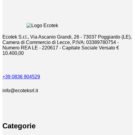
Ecotek S.r.l., Via Ascanio Grandi, 26 - 73037 Poggiardo (LE),
Camera di Commercio di Lecce, P.IVA: 03389780754 -
Numero REA LE - 220617 - Capitale Sociale Versato €
10.400,00
+39 0836 904529
info@ecoteksrl.it
Categorie