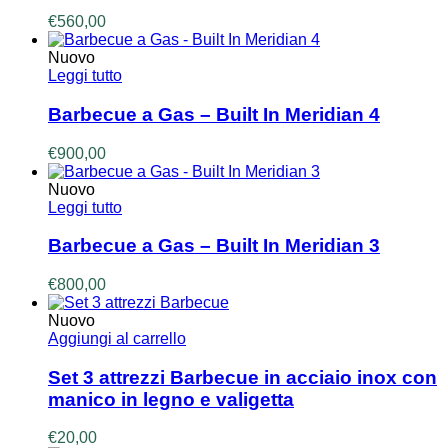
€
560,00
Nuovo
Leggi tutto
Barbecue a Gas – Built In Meridian 4
€
900,00
Nuovo
Leggi tutto
Barbecue a Gas – Built In Meridian 3
€
800,00
Nuovo
Aggiungi al carrello
Set 3 attrezzi Barbecue in acciaio inox con
manico in legno e valigetta
€
20,00