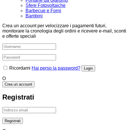
Fontane da Giardino
Sfere Fotovoltaiche
Barbecue e Forni
Bambini
Crea un account per velocizzare i pagamenti futuri,
monitorare la cronologia degli ordini e ricevere e-mail, sconti
e offerte speciali
Ricordami
Hai perso la password?
O
Crea un account
Registrati