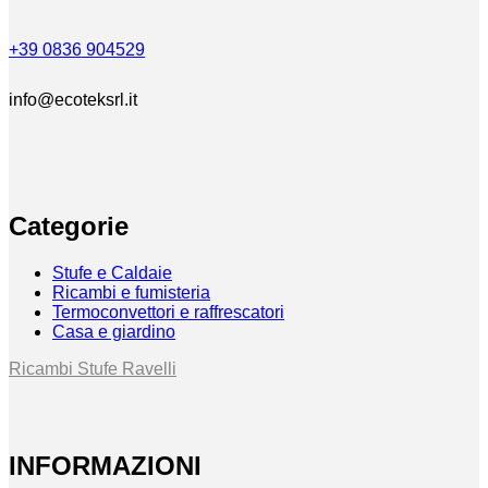
+39 0836 904529
info@ecoteksrl.it
Categorie
Stufe e Caldaie
Ricambi e fumisteria
Termoconvettori e raffrescatori
Casa e giardino
Ricambi Stufe Ravelli
INFORMAZIONI