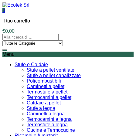
0
Il tuo carrello
€
0,00
Menu
Stufe e Caldaie
Stufe a pellet ventilate
Stufe a pellet canalizzate
Policombustibili
Caminetti a pellet
Termostufe a pellet
Termocamini a pellet
Caldaie a pellet
Stufe a legna
Caminetti a legna
Termocamini a legna
Termostufe a legna
Cucine e Termocucine
Ricambi e fumisteria