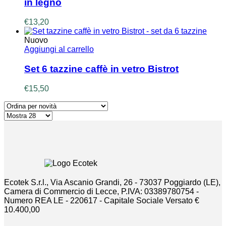
in legno
€
13,20
Nuovo
Aggiungi al carrello
Set 6 tazzine caffè in vetro Bistrot
€
15,50
Ecotek S.r.l., Via Ascanio Grandi, 26 - 73037 Poggiardo (LE),
Camera di Commercio di Lecce, P.IVA: 03389780754 -
Numero REA LE - 220617 - Capitale Sociale Versato €
10.400,00