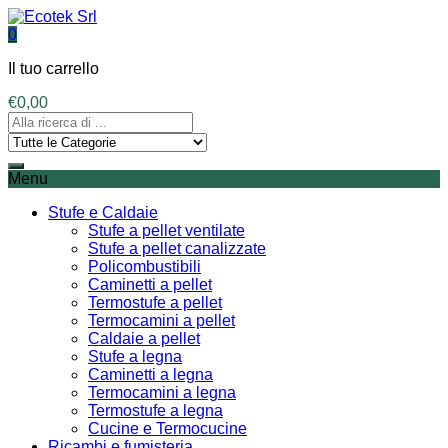
0
Il tuo carrello
€
0,00
Menu
Stufe e Caldaie
Stufe a pellet ventilate
Stufe a pellet canalizzate
Policombustibili
Caminetti a pellet
Termostufe a pellet
Termocamini a pellet
Caldaie a pellet
Stufe a legna
Caminetti a legna
Termocamini a legna
Termostufe a legna
Cucine e Termocucine
Ricambi e fumisteria