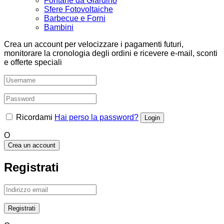
Fontane da Giardino
Sfere Fotovoltaiche
Barbecue e Forni
Bambini
Crea un account per velocizzare i pagamenti futuri,
monitorare la cronologia degli ordini e ricevere e-mail, sconti
e offerte speciali
Ricordami
Hai perso la password?
O
Crea un account
Registrati