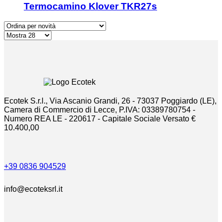
Termocamino Klover TKR27s
Ecotek S.r.l., Via Ascanio Grandi, 26 - 73037 Poggiardo (LE),
Camera di Commercio di Lecce, P.IVA: 03389780754 -
Numero REA LE - 220617 - Capitale Sociale Versato €
10.400,00
+39 0836 904529
info@ecoteksrl.it