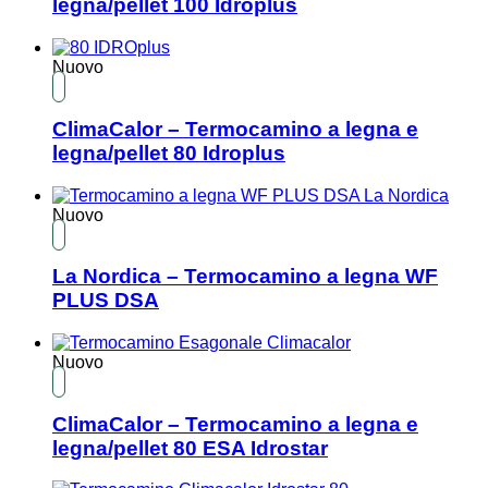
legna/pellet 100 Idroplus
Nuovo
ClimaCalor – Termocamino a legna e
legna/pellet 80 Idroplus
Nuovo
La Nordica – Termocamino a legna WF
PLUS DSA
Nuovo
ClimaCalor – Termocamino a legna e
legna/pellet 80 ESA Idrostar