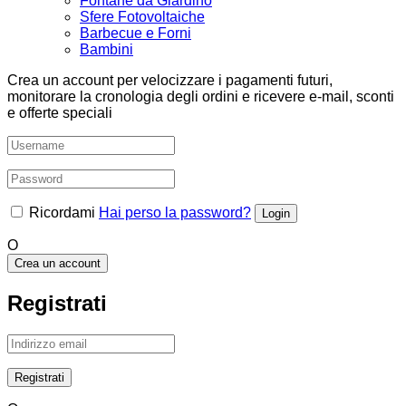
Fontane da Giardino
Sfere Fotovoltaiche
Barbecue e Forni
Bambini
Crea un account per velocizzare i pagamenti futuri,
monitorare la cronologia degli ordini e ricevere e-mail, sconti
e offerte speciali
Ricordami
Hai perso la password?
O
Crea un account
Registrati