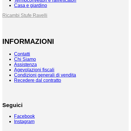
Termoconvettori e raffrescatori
Casa e giardino
Ricambi Stufe Ravelli
INFORMAZIONI
Contatti
Chi Siamo
Assistenza
Agevolazioni fiscali
Condizioni generali di vendita
Recedere dal contratto
Seguici
Facebook
Instagram