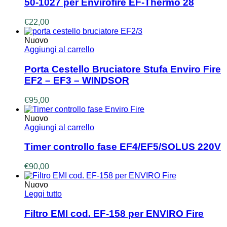
50-1027 per Envirofire EF-Thermo 28
€
22,00
Nuovo
Aggiungi al carrello
Porta Cestello Bruciatore Stufa Enviro Fire
EF2 – EF3 – WINDSOR
€
95,00
Nuovo
Aggiungi al carrello
Timer controllo fase EF4/EF5/SOLUS 220V
€
90,00
Nuovo
Leggi tutto
Filtro EMI cod. EF-158 per ENVIRO Fire