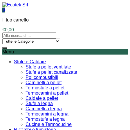
0
Il tuo carrello
€
0,00
Menu
Stufe e Caldaie
Stufe a pellet ventilate
Stufe a pellet canalizzate
Policombustibili
Caminetti a pellet
Termostufe a pellet
Termocamini a pellet
Caldaie a pellet
Stufe a legna
Caminetti a legna
Termocamini a legna
Termostufe a legna
Cucine e Termocucine
Ricambi e fumisteria