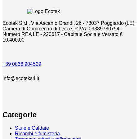
Ecotek S.r.l., Via Ascanio Grandi, 26 - 73037 Poggiardo (LE),
Camera di Commercio di Lecce, P.IVA: 03389780754 -
Numero REA LE - 220617 - Capitale Sociale Versato €
10.400,00
+39 0836 904529
info@ecoteksrl.it
Categorie
Stufe e Caldaie
Ricambi e fumisteria