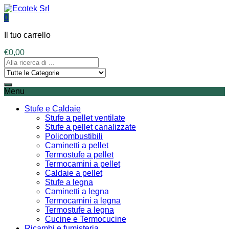
0
Il tuo carrello
€
0,00
Menu
Stufe e Caldaie
Stufe a pellet ventilate
Stufe a pellet canalizzate
Policombustibili
Caminetti a pellet
Termostufe a pellet
Termocamini a pellet
Caldaie a pellet
Stufe a legna
Caminetti a legna
Termocamini a legna
Termostufe a legna
Cucine e Termocucine
Ricambi e fumisteria