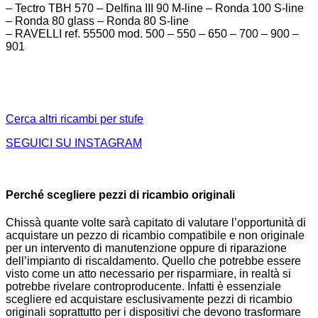
– Tectro TBH 570 – Delfina III 90 M-line – Ronda 100 S-line
– Ronda 80 glass – Ronda 80 S-line
– RAVELLI ref. 55500 mod. 500 – 550 – 650 – 700 – 900 –
901
Cerca altri ricambi per stufe
SEGUICI SU INSTAGRAM
Perché scegliere pezzi di ricambio originali
Chissà quante volte sarà capitato di valutare l’opportunità di
acquistare un pezzo di ricambio compatibile e non originale
per un intervento di manutenzione oppure di riparazione
dell’impianto di riscaldamento. Quello che potrebbe essere
visto come un atto necessario per risparmiare, in realtà si
potrebbe rivelare controproducente. Infatti è essenziale
scegliere ed acquistare esclusivamente pezzi di ricambio
originali soprattutto per i dispositivi che devono trasformare