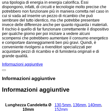
una tipologia di energia in energia calorifica. Essi
dispongono, infatti, di circuiti e tecnologie molto precise che
potrebbero non funzionare più in maniera corretta nel caso in
cui si vada ad inserire un pezzo di ricambio che può
sembrare del tutto identico, ma che potrebbe presentare
invece delle differenze anche per quanto riguarda i materiali.
Il rischio è quello di far funzionare correttamente il dispositivo
per qualche giorno per poi iniziare a vedere alcuni
scompensi che potrebbero aumentare il consumo energetico
e comportare danneggiamenti ben più gravi. Quindi, è
conveniente rivolgersi a rivenditori specializzati per
acquistare pezzi di ricambio e di fumisteria originali e di
grande qualità.
Informazioni aggiuntive
Informazioni aggiuntive
Informazioni aggiuntive
Lunghezza Candeletta Ø
130,5mm
,
136mm
,
140mm
,
10mm
152mm