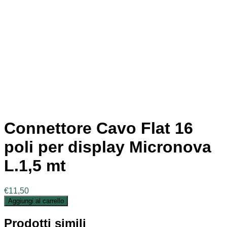
Connettore Cavo Flat 16
poli per display Micronova
L.1,5 mt
€
11,50
Aggiungi al carrello
Prodotti simili