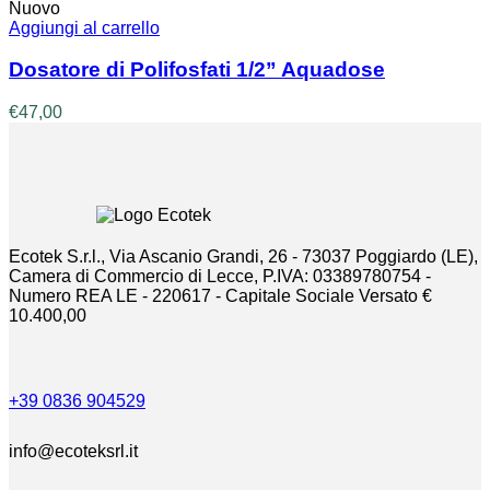
Nuovo
Aggiungi al carrello
Dosatore di Polifosfati 1/2” Aquadose
€
47,00
Ecotek S.r.l., Via Ascanio Grandi, 26 - 73037 Poggiardo (LE),
Camera di Commercio di Lecce, P.IVA: 03389780754 -
Numero REA LE - 220617 - Capitale Sociale Versato €
10.400,00
+39 0836 904529
info@ecoteksrl.it