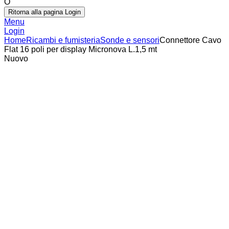
O
Ritorna alla pagina Login
Menu
Login
Home
Ricambi e fumisteria
Sonde e sensori
Connettore Cavo
Flat 16 poli per display Micronova L.1,5 mt
Nuovo