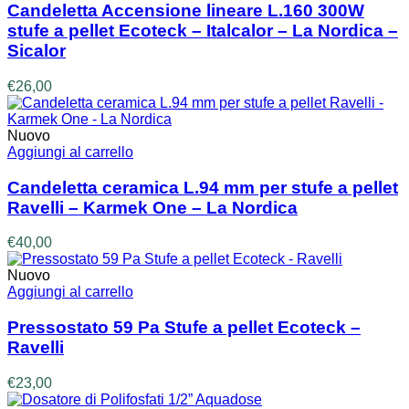
Candeletta Accensione lineare L.160 300W
stufe a pellet Ecoteck – Italcalor – La Nordica –
Sicalor
€
26,00
Nuovo
Aggiungi al carrello
Candeletta ceramica L.94 mm per stufe a pellet
Ravelli – Karmek One – La Nordica
€
40,00
Nuovo
Aggiungi al carrello
Pressostato 59 Pa Stufe a pellet Ecoteck –
Ravelli
€
23,00