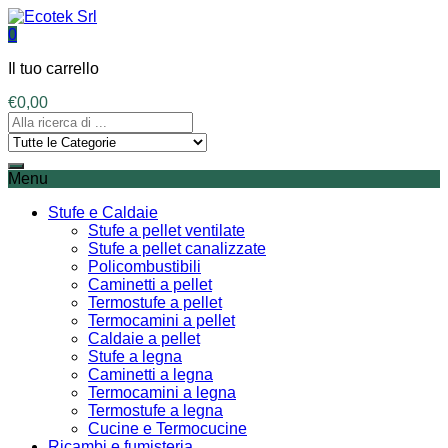
0
Il tuo carrello
€
0,00
Menu
Stufe e Caldaie
Stufe a pellet ventilate
Stufe a pellet canalizzate
Policombustibili
Caminetti a pellet
Termostufe a pellet
Termocamini a pellet
Caldaie a pellet
Stufe a legna
Caminetti a legna
Termocamini a legna
Termostufe a legna
Cucine e Termocucine
Ricambi e fumisteria