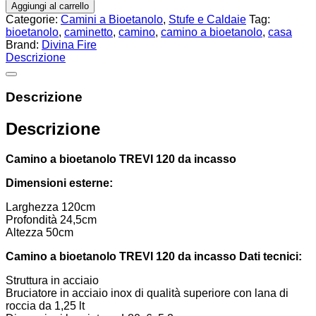
Aggiungi al carrello
Categorie:
Camini a Bioetanolo
,
Stufe e Caldaie
Tag:
bioetanolo
,
caminetto
,
camino
,
camino a bioetanolo
,
casa
Brand:
Divina Fire
Descrizione
Descrizione
Descrizione
Camino a bioetanolo TREVI 120 da incasso
Dimensioni esterne:
Larghezza 120cm
Profondità 24,5cm
Altezza 50cm
Camino a bioetanolo TREVI 120 da incasso Dati tecnici:
Struttura in acciaio
Bruciatore in acciaio inox di qualità superiore con lana di
roccia da 1,25 lt