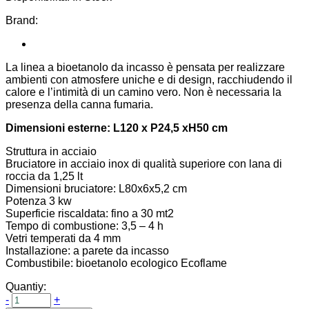
Brand:
La linea a bioetanolo da incasso è pensata per realizzare
ambienti con atmosfere uniche e di design, racchiudendo il
calore e l’intimità di un camino vero. Non è necessaria la
presenza della canna fumaria.
Dimensioni esterne: L120 x P24,5 xH50 cm
Struttura in acciaio
Bruciatore in acciaio inox di qualità superiore con lana di
roccia da 1,25 lt
Dimensioni bruciatore: L80x6x5,2 cm
Potenza 3 kw
Superficie riscaldata: fino a 30 mt2
Tempo di combustione: 3,5 – 4 h
Vetri temperati da 4 mm
Installazione: a parete da incasso
Combustibile: bioetanolo ecologico Ecoflame
Quantiy:
-
+