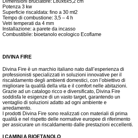
Dimensioni bruciatore: L80x6x5,2 cm
Potenza 3 kw
Superficie riscaldata: fino a 30 mt2
Tempo di combustione: 3,5 – 4 h
Vetri temperati da 4 mm
Installazione: a parete da incasso
Combustibile: bioetanolo ecologico Ecoflame
DIVINA FIRE
Divina Fire è un marchio italiano nato dall’esperienza di
professionisti specializzati in soluzioni innovative per il
riscaldamento degli ambienti domestici, con l’obiettivo di
migliorare la qualità della vita e il comfort nelle abitazioni.
Grazie ad un catalogo ricco e diversificato, Divina Fire
soddisfa le esigenze di un vasto target, garantendo un
ventaglio di soluzioni adatto ad ogni ambiente e
arredamento.
I prodotti Divina Fire sono realizzati con materiali di prima
qualità e nel rispetto delle normative europee di riferimento
per assicurare un riscaldamento dalle prestazioni eccellenti.
I CAMINI A BIOETANOLO