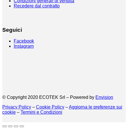
Condizioni generali di vendita
Recedere dal contratto
Seguici
Facebook
Instagram
© Copyright 2020 ECOTEK Srl – Powered by
Envision
Privacy Policy
–
Cookie Policy
–
Aggiorna le preferenze sui
cookie
–
Termini e Condizioni