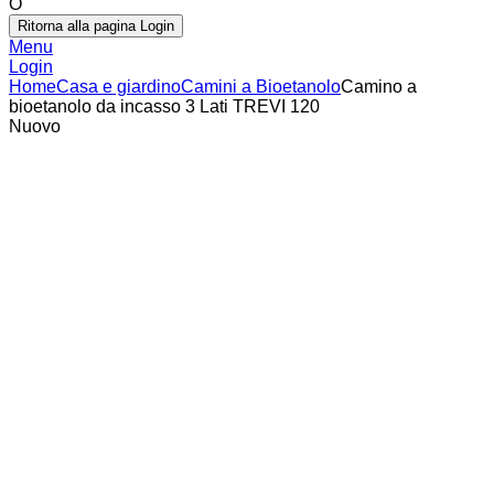
O
Ritorna alla pagina Login
Menu
Login
Home
Casa e giardino
Camini a Bioetanolo
Camino a
bioetanolo da incasso 3 Lati TREVI 120
Nuovo