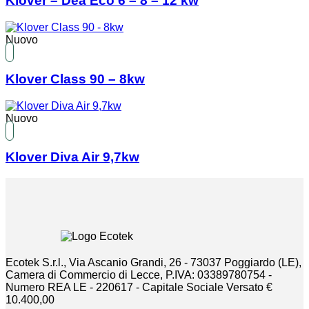
Klover – Dea Eco 6 – 8 – 12 kw
Nuovo
Klover Class 90 – 8kw
Nuovo
Klover Diva Air 9,7kw
Ecotek S.r.l., Via Ascanio Grandi, 26 - 73037 Poggiardo (LE),
Camera di Commercio di Lecce, P.IVA: 03389780754 -
Numero REA LE - 220617 - Capitale Sociale Versato €
10.400,00