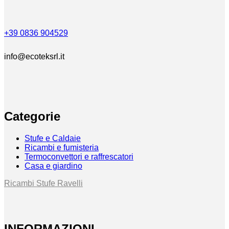
+39 0836 904529
info@ecoteksrl.it
Categorie
Stufe e Caldaie
Ricambi e fumisteria
Termoconvettori e raffrescatori
Casa e giardino
Ricambi Stufe Ravelli
INFORMAZIONI