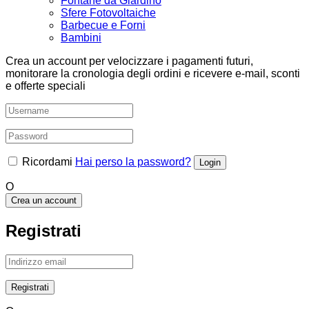
Fontane da Giardino
Sfere Fotovoltaiche
Barbecue e Forni
Bambini
Crea un account per velocizzare i pagamenti futuri,
monitorare la cronologia degli ordini e ricevere e-mail, sconti
e offerte speciali
Ricordami
Hai perso la password?
O
Crea un account
Registrati