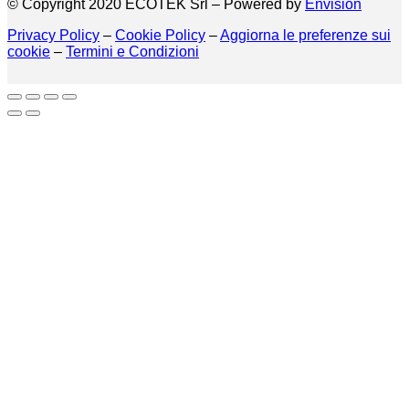
© Copyright 2020 ECOTEK Srl – Powered by
Envision
Privacy Policy
–
Cookie Policy
–
Aggiorna le preferenze sui
cookie
–
Termini e Condizioni