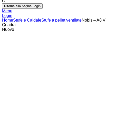
O
Ritorna alla pagina Login
Menu
Login
Home
Stufe e Caldaie
Stufe a pellet ventilate
Nobis – A8 V
Quadra
Nuovo