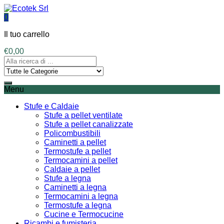
0
Il tuo carrello
€
0,00
Menu
Stufe e Caldaie
Stufe a pellet ventilate
Stufe a pellet canalizzate
Policombustibili
Caminetti a pellet
Termostufe a pellet
Termocamini a pellet
Caldaie a pellet
Stufe a legna
Caminetti a legna
Termocamini a legna
Termostufe a legna
Cucine e Termocucine
Ricambi e fumisteria