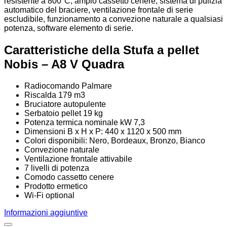
resistente a 800°C, ampio cassetto cenere, sistema di pulizia
automatico del braciere, ventilazione frontale di serie
escludibile, funzionamento a convezione naturale a qualsiasi
potenza, software elemento di serie.
Caratteristiche della Stufa a pellet
Nobis – A8 V Quadra
Radiocomando Palmare
Riscalda 179 m3
Bruciatore autopulente
Serbatoio pellet 19 kg
Potenza termica nominale kW 7,3
Dimensioni B x H x P: 440 x 1120 x 500 mm
Colori disponibili: Nero, Bordeaux, Bronzo, Bianco
Convezione naturale
Ventilazione frontale attivabile
7 livelli di potenza
Comodo cassetto cenere
Prodotto ermetico
Wi-Fi optional
Informazioni aggiuntive