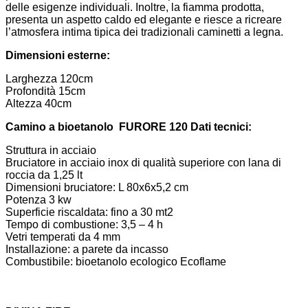
delle esigenze individuali. Inoltre, la fiamma prodotta,
presenta un aspetto caldo ed elegante e riesce a ricreare
l’atmosfera intima tipica dei tradizionali caminetti a legna.
Dimensioni esterne:
Larghezza 120cm
Profondità 15cm
Altezza 40cm
Camino a bioetanolo FURORE 120 Dati tecnici:
Struttura in acciaio
Bruciatore in acciaio inox di qualità superiore con lana di
roccia da 1,25 lt
Dimensioni bruciatore: L 80x6x5,2 cm
Potenza 3 kw
Superficie riscaldata: fino a 30 mt2
Tempo di combustione: 3,5 – 4 h
Vetri temperati da 4 mm
Installazione: a parete da incasso
Combustibile: bioetanolo ecologico Ecoflame