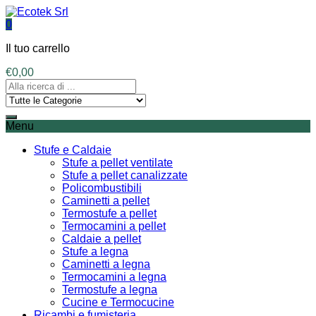
0
Il tuo carrello
€
0,00
Menu
Stufe e Caldaie
Stufe a pellet ventilate
Stufe a pellet canalizzate
Policombustibili
Caminetti a pellet
Termostufe a pellet
Termocamini a pellet
Caldaie a pellet
Stufe a legna
Caminetti a legna
Termocamini a legna
Termostufe a legna
Cucine e Termocucine
Ricambi e fumisteria