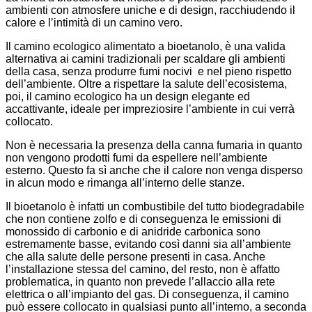
ambienti con atmosfere uniche e di design, racchiudendo il
calore e l’intimità di un camino vero.
Il camino ecologico alimentato a bioetanolo, è una valida
alternativa ai camini tradizionali per scaldare gli ambienti
della casa, senza produrre fumi nocivi e nel pieno rispetto
dell’ambiente. Oltre a rispettare la salute dell’ecosistema,
poi, il camino ecologico ha un design elegante ed
accattivante, ideale per impreziosire l’ambiente in cui verrà
collocato.
Non è necessaria la presenza della canna fumaria in quanto
non vengono prodotti fumi da espellere nell’ambiente
esterno. Questo fa sì anche che il calore non venga disperso
in alcun modo e rimanga all’interno delle stanze.
Il bioetanolo è infatti un combustibile del tutto biodegradabile
che non contiene zolfo e di conseguenza le emissioni di
monossido di carbonio e di anidride carbonica sono
estremamente basse, evitando così danni sia all’ambiente
che alla salute delle persone presenti in casa. Anche
l’installazione stessa del camino, del resto, non è affatto
problematica, in quanto non prevede l’allaccio alla rete
elettrica o all’impianto del gas. Di conseguenza, il camino
può essere collocato in qualsiasi punto all’interno, a seconda