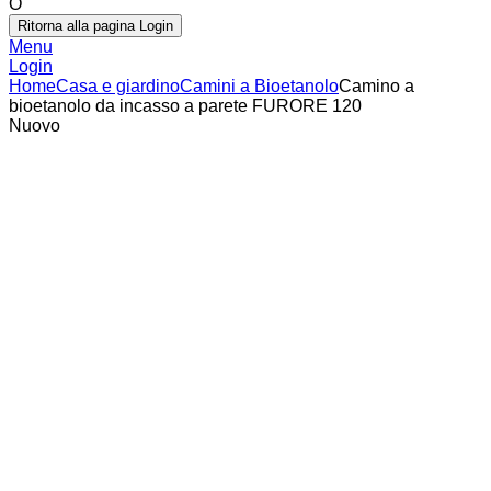
O
Ritorna alla pagina Login
Menu
Login
Home
Casa e giardino
Camini a Bioetanolo
Camino a
bioetanolo da incasso a parete FURORE 120
Nuovo