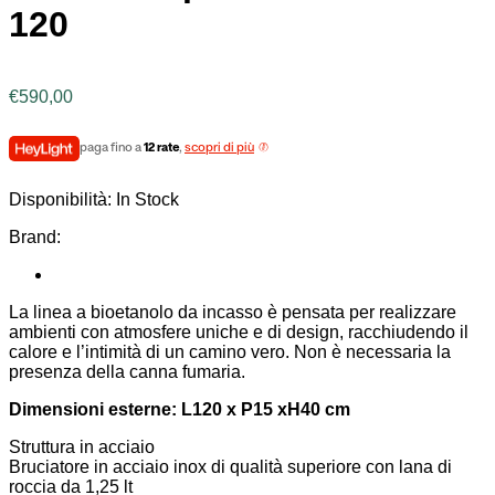
120
€
590,00
paga fino a
12 rate
,
scopri di più
Disponibilità:
In Stock
Brand:
La linea a bioetanolo da incasso è pensata per realizzare
ambienti con atmosfere uniche e di design, racchiudendo il
calore e l’intimità di un camino vero. Non è necessaria la
presenza della canna fumaria.
Dimensioni esterne: L120 x P15 xH40 cm
Struttura in acciaio
Bruciatore in acciaio inox di qualità superiore con lana di
roccia da 1,25 lt