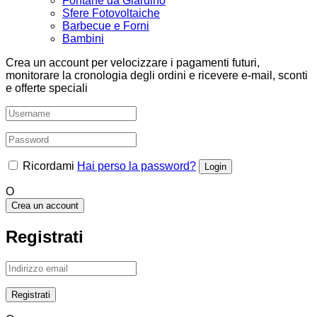
Fontane da Giardino
Sfere Fotovoltaiche
Barbecue e Forni
Bambini
Crea un account per velocizzare i pagamenti futuri,
monitorare la cronologia degli ordini e ricevere e-mail, sconti
e offerte speciali
Ricordami
Hai perso la password?
O
Crea un account
Registrati