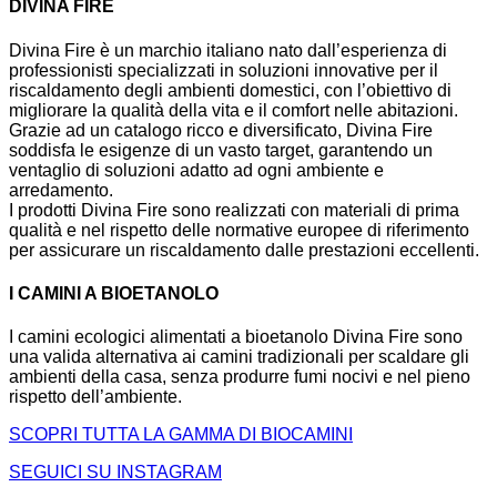
DIVINA FIRE
Divina Fire è un marchio italiano nato dall’esperienza di
professionisti specializzati in soluzioni innovative per il
riscaldamento degli ambienti domestici, con l’obiettivo di
migliorare la qualità della vita e il comfort nelle abitazioni.
Grazie ad un catalogo ricco e diversificato, Divina Fire
soddisfa le esigenze di un vasto target, garantendo un
ventaglio di soluzioni adatto ad ogni ambiente e
arredamento.
I prodotti Divina Fire sono realizzati con materiali di prima
qualità e nel rispetto delle normative europee di riferimento
per assicurare un riscaldamento dalle prestazioni eccellenti.
I CAMINI A BIOETANOLO
I camini ecologici alimentati a bioetanolo Divina Fire sono
una valida alternativa ai camini tradizionali per scaldare gli
ambienti della casa, senza produrre fumi nocivi e nel pieno
rispetto dell’ambiente.
SCOPRI TUTTA LA GAMMA DI BIOCAMINI
SEGUICI SU INSTAGRAM