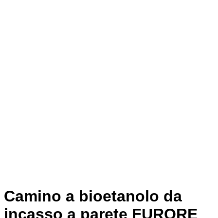
Camino a bioetanolo da
incasso a parete FURORE