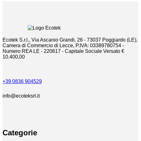
Ecotek S.r.l., Via Ascanio Grandi, 26 - 73037 Poggiardo (LE),
Camera di Commercio di Lecce, P.IVA: 03389780754 -
Numero REA LE - 220617 - Capitale Sociale Versato €
10.400,00
+39 0836 904529
info@ecoteksrl.it
Categorie