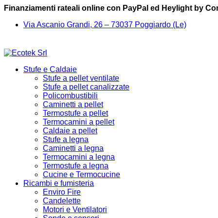
Finanziamenti rateali online con PayPal ed Heylight by C
Via Ascanio Grandi, 26 – 73037 Poggiardo (Le)
Stufe e Caldaie
Stufe a pellet ventilate
Stufe a pellet canalizzate
Policombustibili
Caminetti a pellet
Termostufe a pellet
Termocamini a pellet
Caldaie a pellet
Stufe a legna
Caminetti a legna
Termocamini a legna
Termostufe a legna
Cucine e Termocucine
Ricambi e fumisteria
Enviro Fire
Candelette
Motori e Ventilatori