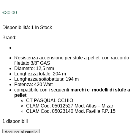
€
30,00
Disponibilità:
1 In Stock
Brand:
Resistenza accensione per stufe a pellet, con raccordo
filettato 3/8″ GAS
Diametro: 12,5 mm
Lunghezza totale: 204 m
Lunghezza sottobattuta: 194 m
Potenza: 420 Watt
compatibile con i seguenti
marchi e modelli di stufe a
pellet
:
CT PASQUALICCHIO
CLAM Cod. 05012527 Mod. Atlas – Mizar
CLAM Cod. 05023140 Mod. Favilla F.P. 15
1 disponibili
Aggiungi al carrello