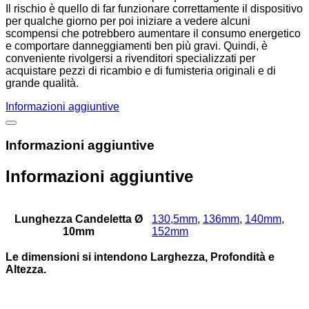
Il rischio è quello di far funzionare correttamente il dispositivo
per qualche giorno per poi iniziare a vedere alcuni
scompensi che potrebbero aumentare il consumo energetico
e comportare danneggiamenti ben più gravi. Quindi, è
conveniente rivolgersi a rivenditori specializzati per
acquistare pezzi di ricambio e di fumisteria originali e di
grande qualità.
Informazioni aggiuntive
Informazioni aggiuntive
Informazioni aggiuntive
Lunghezza Candeletta Ø
130,5mm
,
136mm
,
140mm
,
10mm
152mm
Le dimensioni si intendono Larghezza, Profondità e
Altezza.