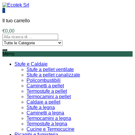
0
Il tuo carrello
€
0,00
Menu
Stufe e Caldaie
Stufe a pellet ventilate
Stufe a pellet canalizzate
Policombustibili
Caminetti a pellet
Termostufe a pellet
Termocamini a pellet
Caldaie a pellet
Stufe a legna
Caminetti a legna
Termocamini a legna
Termostufe a legna
Cucine e Termocucine
Ricambi e fumisteria