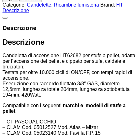
Categorie:
Candelette
,
Ricambi e fumisteria
Brand:
HT
Descrizione
Descrizione
Descrizione
Candeletta di accensione HT62682 per stufe a pellet, adatta
per l’accensione del pellet e cippato per stufe, caldaie e
bruciatori.
Testata per oltre 10.000 cicli di ON/OFF, con tempi rapidi di
accensione.
Esecuzione con raccordo filettato 3/8″ GAS, diametro
12,5mm, lunghezza totale 204mm, lunghezza sottobattuta
194mm, 420Watt.
Compatibile con i seguenti
marchi e modelli di stufe a
pellet
:
– CT PASQUALICCHIO
– CLAM Cod. 05012527 Mod. Atlas – Mizar
– CLAM Cod. 05023140 Mod. Favilla F.P. 15