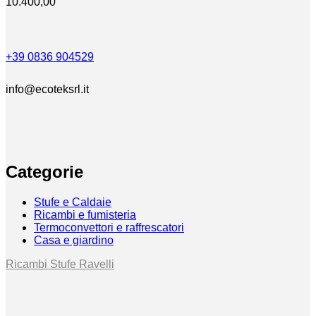
10.400,00
+39 0836 904529
info@ecoteksrl.it
Categorie
Stufe e Caldaie
Ricambi e fumisteria
Termoconvettori e raffrescatori
Casa e giardino
Ricambi Stufe Ravelli