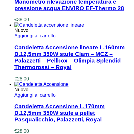
Manometro rilevazione temperatura e
pressione acqua ENVIRO EF-Thermo 28
€
38,00
Nuovo
Aggiungi al carrello
Candeletta Accensione lineare L.160mm
D.12,5mm 350W stufe Clam – MCZ –
Palazzetti – Pellbox – Olimpia Splendid –
Thermorossi – Royal
€
28,00
Nuovo
Aggiungi al carrello
Candeletta Accensione L.170mm
D.12,5mm 350W stufe a pellet
Pasqualicchio, Palazzetti, Royal
€
28,00