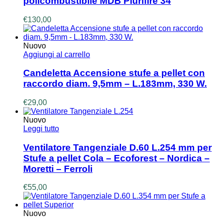
policombustibile MDB Plurifire 34
€
130,00
Nuovo
Aggiungi al carrello
Candeletta Accensione stufe a pellet con
raccordo diam. 9,5mm – L.183mm, 330 W.
€
29,00
Nuovo
Leggi tutto
Ventilatore Tangenziale D.60 L.254 mm per
Stufe a pellet Cola – Ecoforest – Nordica –
Moretti – Ferroli
€
55,00
Nuovo