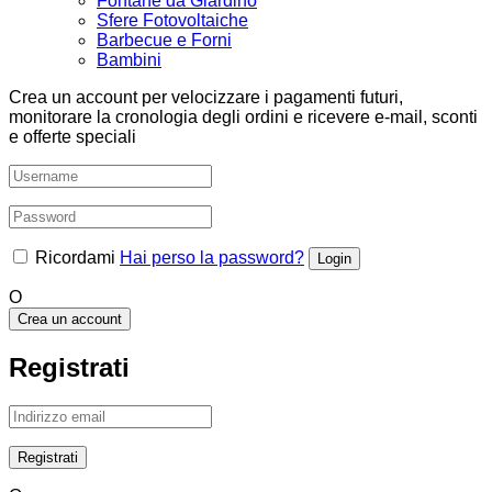
Fontane da Giardino
Sfere Fotovoltaiche
Barbecue e Forni
Bambini
Crea un account per velocizzare i pagamenti futuri,
monitorare la cronologia degli ordini e ricevere e-mail, sconti
e offerte speciali
Ricordami
Hai perso la password?
O
Crea un account
Registrati