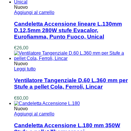
Nuovo
Aggiungi al carrello
Candeletta Accensione lineare L.130mm
D.12,5mm 280W stufe Evacalor,
Eurofiamma, Punto Fuoco, Unical
€
26,00
Nuovo
Leggi tutto
Ventilatore Tangenziale D.60 L.360 mm per
Stufe a pellet Cola, Ferroli, Lincar
€
60,00
Nuovo
Aggiungi al carrello
Candeletta Accensione L.180 mm 350W