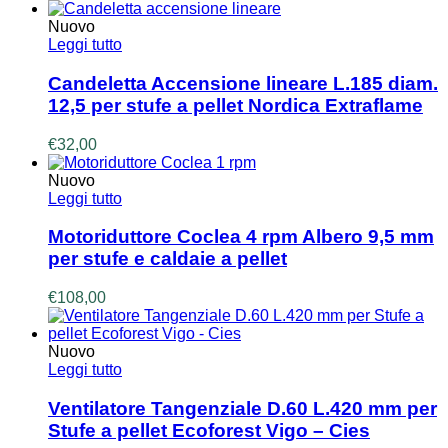
Nuovo
Leggi tutto
Candeletta Accensione lineare L.185 diam.
12,5 per stufe a pellet Nordica Extraflame
€
32,00
Nuovo
Leggi tutto
Motoriduttore Coclea 4 rpm Albero 9,5 mm
per stufe e caldaie a pellet
€
108,00
Nuovo
Leggi tutto
Ventilatore Tangenziale D.60 L.420 mm per
Stufe a pellet Ecoforest Vigo – Cies