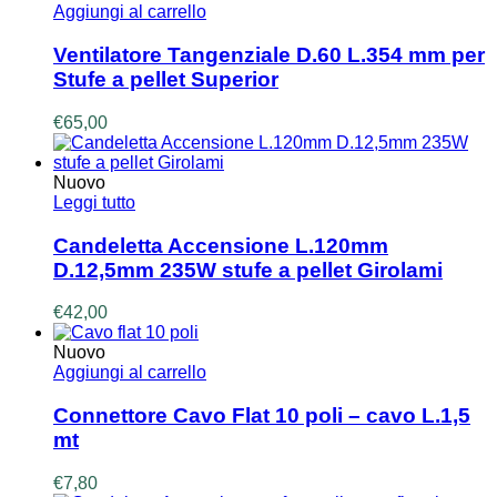
Aggiungi al carrello
Ventilatore Tangenziale D.60 L.354 mm per
Stufe a pellet Superior
€
65,00
Nuovo
Leggi tutto
Candeletta Accensione L.120mm
D.12,5mm 235W stufe a pellet Girolami
€
42,00
Nuovo
Aggiungi al carrello
Connettore Cavo Flat 10 poli – cavo L.1,5
mt
€
7,80