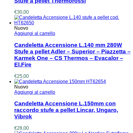
Stufe a pellet Thermorossi
€
30,00
Nuovo
Aggiungi al carrello
Candeletta Accensione L.140 mm 280W
Stufe a pellet Adler – Superior – Piazzetta –
Karmek One – CS Thermos – Evacalor –
El.Fire
€
25,00
Nuovo
Aggiungi al carrello
Candeletta Accensione L.150mm con
raccordo stufe a pellet Lincar, Ungaro,
Vibrok
€
28,00