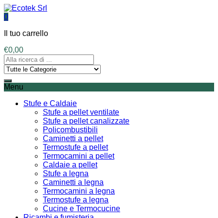
0
Il tuo carrello
€
0,00
Menu
Stufe e Caldaie
Stufe a pellet ventilate
Stufe a pellet canalizzate
Policombustibili
Caminetti a pellet
Termostufe a pellet
Termocamini a pellet
Caldaie a pellet
Stufe a legna
Caminetti a legna
Termocamini a legna
Termostufe a legna
Cucine e Termocucine
Ricambi e fumisteria