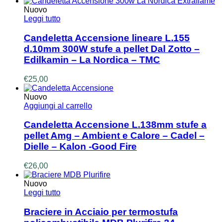
Nuovo
Leggi tutto
Candeletta Accensione lineare L.155
d.10mm 300W stufe a pellet Dal Zotto –
Edilkamin – La Nordica – TMC
€
25,00
Nuovo
Aggiungi al carrello
Candeletta Accensione L.138mm stufe a
pellet Amg – Ambient e Calore – Cadel –
Dielle – Kalon -Good Fire
€
26,00
Nuovo
Leggi tutto
Braciere in Acciaio per termostufa