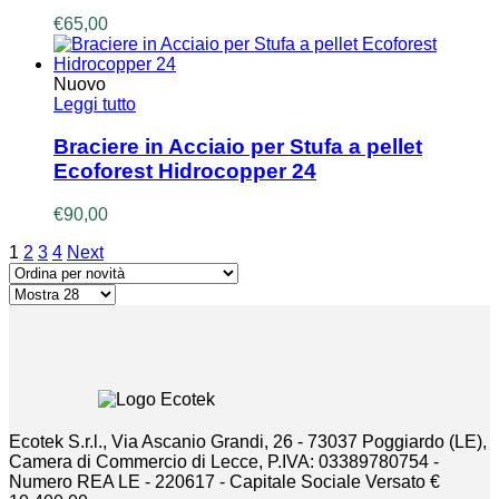
€
65,00
Nuovo
Leggi tutto
Braciere in Acciaio per Stufa a pellet
Ecoforest Hidrocopper 24
€
90,00
1
2
3
4
Next
Ecotek S.r.l., Via Ascanio Grandi, 26 - 73037 Poggiardo (LE),
Camera di Commercio di Lecce, P.IVA: 03389780754 -
Numero REA LE - 220617 - Capitale Sociale Versato €