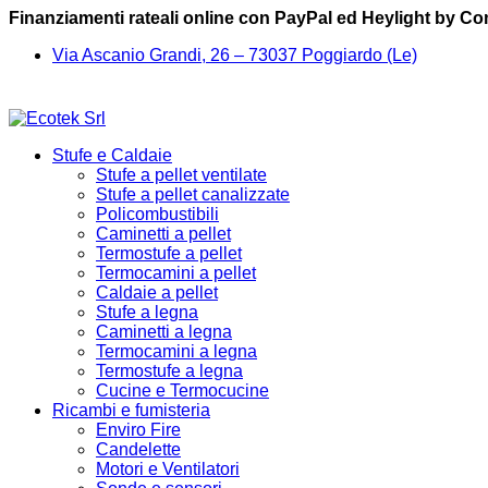
Finanziamenti rateali online con PayPal ed Heylight by C
Via Ascanio Grandi, 26 – 73037 Poggiardo (Le)
Stufe e Caldaie
Stufe a pellet ventilate
Stufe a pellet canalizzate
Policombustibili
Caminetti a pellet
Termostufe a pellet
Termocamini a pellet
Caldaie a pellet
Stufe a legna
Caminetti a legna
Termocamini a legna
Termostufe a legna
Cucine e Termocucine
Ricambi e fumisteria
Enviro Fire
Candelette
Motori e Ventilatori