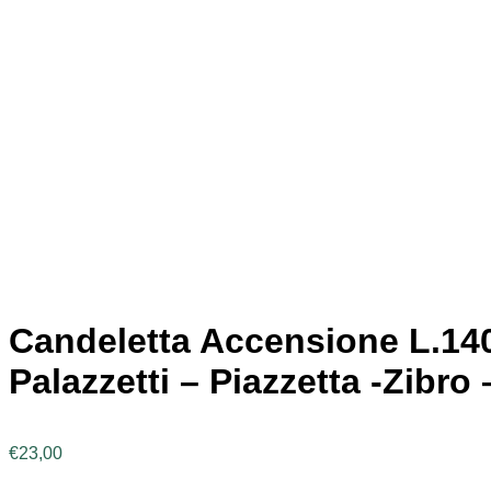
Candeletta Accensione L.140
Palazzetti – Piazzetta -Zibro
€
23,00