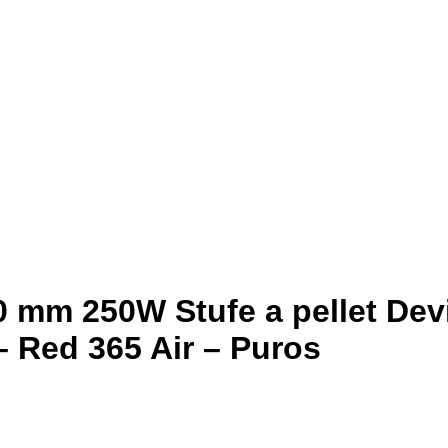
 mm 250W Stufe a pellet Devi
 – Red 365 Air – Puros