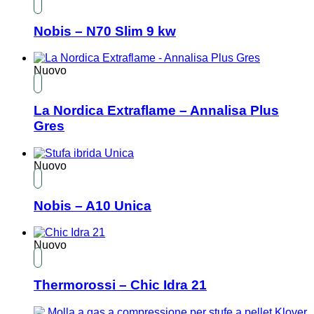
Nobis – N70 Slim 9 kw
Nuovo
La Nordica Extraflame – Annalisa Plus
Gres
Nuovo
Nobis – A10 Unica
Nuovo
Thermorossi – Chic Idra 21