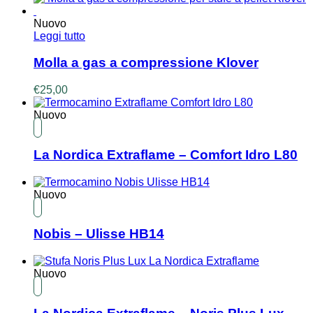
Nuovo
Leggi tutto
Molla a gas a compressione Klover
€
25,00
Nuovo
La Nordica Extraflame – Comfort Idro L80
Nuovo
Nobis – Ulisse HB14
Nuovo