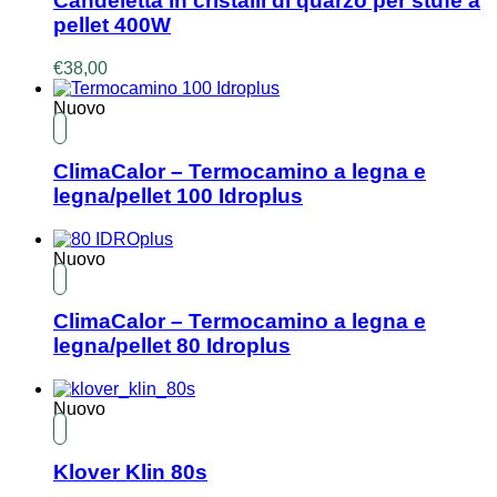
Candeletta in cristalli di quarzo per stufe a
pellet 400W
€
38,00
Nuovo
ClimaCalor – Termocamino a legna e
legna/pellet 100 Idroplus
Nuovo
ClimaCalor – Termocamino a legna e
legna/pellet 80 Idroplus
Nuovo
Klover Klin 80s