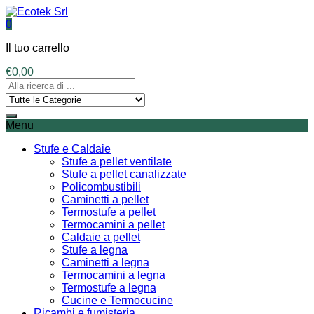
0
Il tuo carrello
€
0,00
Menu
Stufe e Caldaie
Stufe a pellet ventilate
Stufe a pellet canalizzate
Policombustibili
Caminetti a pellet
Termostufe a pellet
Termocamini a pellet
Caldaie a pellet
Stufe a legna
Caminetti a legna
Termocamini a legna
Termostufe a legna
Cucine e Termocucine
Ricambi e fumisteria