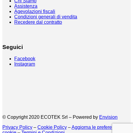
Chi Siamo
Assistenza
Agevolazioni fiscali
Condizioni generali di vendita
Recedere dal contratto
Seguici
Facebook
Instagram
© Copyright 2020 ECOTEK Srl – Powered by
Envision
Privacy Policy
–
Cookie Policy
–
Aggiorna le preferenze sui
cookie
–
Termini e Condizioni