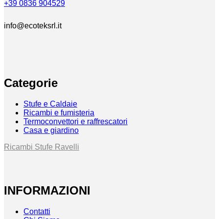
+39 0836 904529
info@ecoteksrl.it
Categorie
Stufe e Caldaie
Ricambi e fumisteria
Termoconvettori e raffrescatori
Casa e giardino
Ricambi Stufe Ravelli
INFORMAZIONI
Contatti