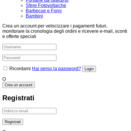
Fontane da Giardino
Sfere Fotovoltaiche
Barbecue e Forni
Bambini
Crea un account per velocizzare i pagamenti futuri,
monitorare la cronologia degli ordini e ricevere e-mail, sconti
e offerte speciali
Ricordami
Hai perso la password?
O
Crea un account
Registrati