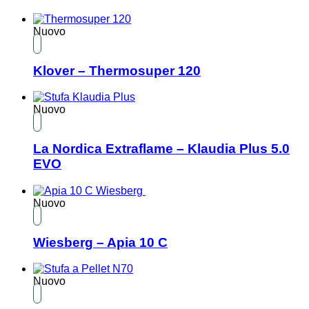
Nuovo
Klover – Thermosuper 120
Nuovo
La Nordica Extraflame – Klaudia Plus 5.0
EVO
Nuovo
Wiesberg – Apia 10 C
Nuovo