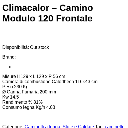
Climacalor – Camino
Modulo 120 Frontale
Disponibilità:
Out stock
Brand:
Misure H129 x L 129 x P 56 cm
Camera di combustione Calorthech 116×43 cm
Peso 230 Kg
Ø Canna Fumaria 200 mm
Kw 14.5
Rendimento % 81%
Consumo legna Kg/h 4.03
Categorie:
Caminetti a legna
,
Stufe e Caldaie
Tag:
caminetto
,