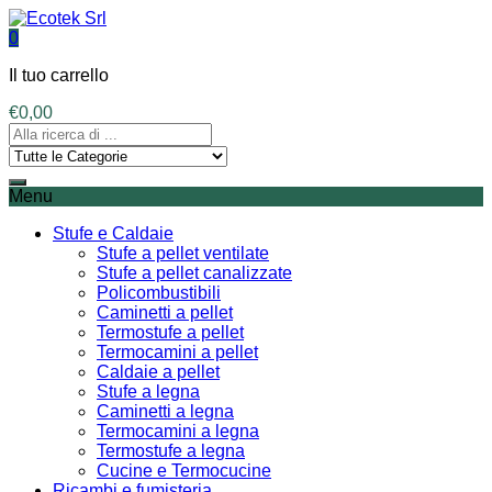
0
Il tuo carrello
€
0,00
Menu
Stufe e Caldaie
Stufe a pellet ventilate
Stufe a pellet canalizzate
Policombustibili
Caminetti a pellet
Termostufe a pellet
Termocamini a pellet
Caldaie a pellet
Stufe a legna
Caminetti a legna
Termocamini a legna
Termostufe a legna
Cucine e Termocucine
Ricambi e fumisteria