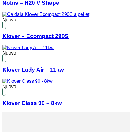
Nobis – H20 V Shape
Nuovo
Klover – Ecompact 290S
Nuovo
Klover Lady Air – 11kw
Nuovo
Klover Class 90 – 8kw