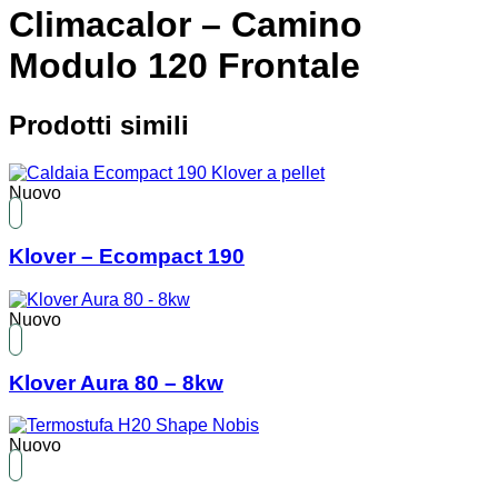
Climacalor – Camino
Modulo 120 Frontale
Prodotti simili
Nuovo
Klover – Ecompact 190
Nuovo
Klover Aura 80 – 8kw
Nuovo