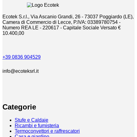
Ecotek S.r.l., Via Ascanio Grandi, 26 - 73037 Poggiardo (LE),
Camera di Commercio di Lecce, P.IVA: 03389780754 -
Numero REA LE - 220617 - Capitale Sociale Versato €
10.400,00
+39 0836 904529
info@ecoteksrl.it
Categorie
Stufe e Caldaie
Ricambi e fumisteria
Termoconvettori e raffrescatori
Casa e giardino