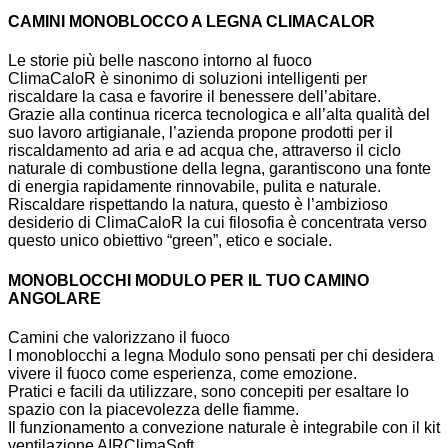
CAMINI MONOBLOCCO A LEGNA CLIMACALOR
Le storie più belle nascono intorno al fuoco
ClimaCaloR è sinonimo di soluzioni intelligenti per
riscaldare la casa e favorire il benessere dell’abitare.
Grazie alla continua ricerca tecnologica e all’alta qualità del
suo lavoro artigianale, l’azienda propone prodotti per il
riscaldamento ad aria e ad acqua che, attraverso il ciclo
naturale di combustione della legna, garantiscono una fonte
di energia rapidamente rinnovabile, pulita e naturale.
Riscaldare rispettando la natura, questo è l’ambizioso
desiderio di ClimaCaloR la cui filosofia è concentrata verso
questo unico obiettivo “green”, etico e sociale.
MONOBLOCCHI MODULO PER IL TUO CAMINO
ANGOLARE
Camini che valorizzano il fuoco
I monoblocchi a legna Modulo sono pensati per chi desidera
vivere il fuoco come esperienza, come emozione.
Pratici e facili da utilizzare, sono concepiti per esaltare lo
spazio con la piacevolezza delle fiamme.
Il funzionamento a convezione naturale è integrabile con il kit
ventilazione AIRClimaSoft.