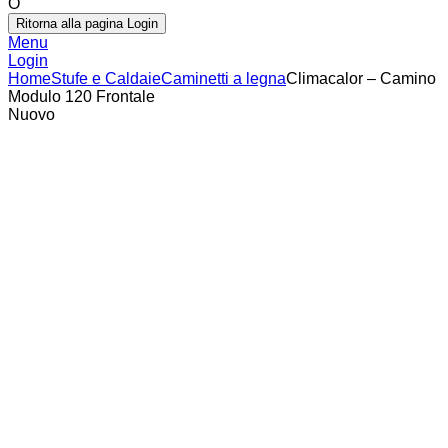
O
Ritorna alla pagina Login
Menu
Login
Home
Stufe e Caldaie
Caminetti a legna
Climacalor – Camino
Modulo 120 Frontale
Nuovo