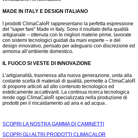
MADE IN ITALY E DESIGN ITALIANO
I prodotti ClimaCaloR rappresentano la perfetta espressione
del “saper fare” Made in Italy. Sono il risultato della qualità
artigianale – ottenuta con le migliori materie prime, lavorate
con sistemi tecnologici guidati da mani esperte – e del
design innovativo, pensato per adeguarsi con discrezione ed
armonia all’ambiente domestico.
IL FUOCO SI VESTE DI INNOVAZIONE
L’artigianalità, trasmessa alla nuova generazione, unita alla
costante scelta di materiali di qualità, permette a ClimaCaloR
di proporre articoli ad alto contenuto tecnologico ed
esteticamente accattivanti. La continua ricerca tecnologica
rende oggi ClimaCaloR specializzata nella produzione di
prodotti per il riscaldamento ad aria e ad acqua .
SCOPRI LA NOSTRA GAMMA DI CAMINETTI
SCOPRI GLI ALTRI PRODOTTI CLIMACALOR