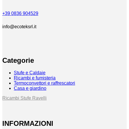
+39 0836 904529
info@ecoteksrl.it
Categorie
Stufe e Caldaie
Ricambi e fumisteria
Termoconvettori e raffrescatori
Casa e giardino
Ricambi Stufe Ravelli
INFORMAZIONI