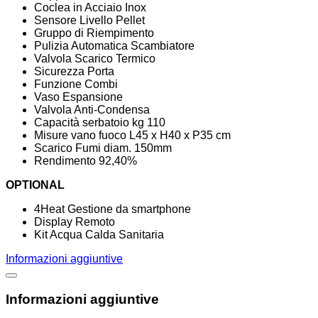
Coclea in Acciaio Inox
Sensore Livello Pellet
Gruppo di Riempimento
Pulizia Automatica Scambiatore
Valvola Scarico Termico
Sicurezza Porta
Funzione Combi
Vaso Espansione
Valvola Anti-Condensa
Capacità serbatoio kg 110
Misure vano fuoco L45 x H40 x P35 cm
Scarico Fumi diam. 150mm
Rendimento 92,40%
OPTIONAL
4Heat Gestione da smartphone
Display Remoto
Kit Acqua Calda Sanitaria
Informazioni aggiuntive
Informazioni aggiuntive