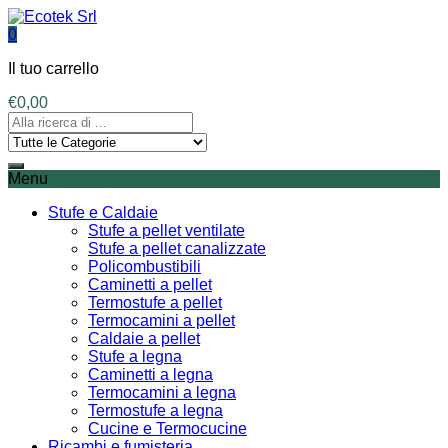
0
Il tuo carrello
€
0,00
Menu
Stufe e Caldaie
Stufe a pellet ventilate
Stufe a pellet canalizzate
Policombustibili
Caminetti a pellet
Termostufe a pellet
Termocamini a pellet
Caldaie a pellet
Stufe a legna
Caminetti a legna
Termocamini a legna
Termostufe a legna
Cucine e Termocucine
Ricambi e fumisteria