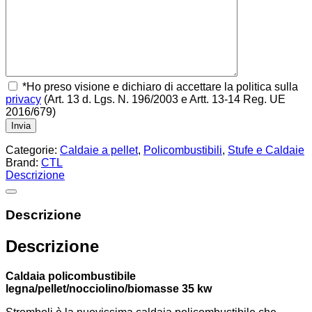
*Ho preso visione e dichiaro di accettare la politica sulla
privacy
(Art. 13 d. Lgs. N. 196/2003 e Artt. 13-14 Reg. UE
2016/679)
Categorie:
Caldaie a pellet
,
Policombustibili
,
Stufe e Caldaie
Brand:
CTL
Descrizione
Descrizione
Descrizione
Caldaia policombustibile
legna/pellet/nocciolino/biomasse 35 kw