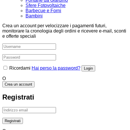
Fontane da Giardino
Sfere Fotovoltaiche
Barbecue e Forni
Bambini
Crea un account per velocizzare i pagamenti futuri,
monitorare la cronologia degli ordini e ricevere e-mail, sconti
e offerte speciali
Ricordami
Hai perso la password?
O
Crea un account
Registrati