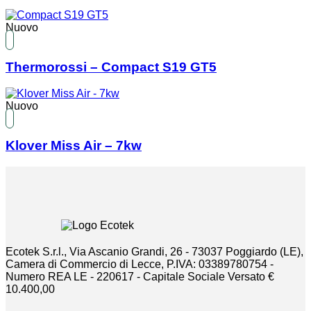
Nuovo
Thermorossi – Compact S19 GT5
Nuovo
Klover Miss Air – 7kw
Ecotek S.r.l., Via Ascanio Grandi, 26 - 73037 Poggiardo (LE),
Camera di Commercio di Lecce, P.IVA: 03389780754 -
Numero REA LE - 220617 - Capitale Sociale Versato €
10.400,00