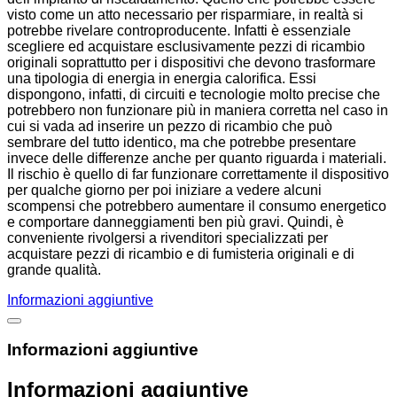
visto come un atto necessario per risparmiare, in realtà si
potrebbe rivelare controproducente. Infatti è essenziale
scegliere ed acquistare esclusivamente pezzi di ricambio
originali soprattutto per i dispositivi che devono trasformare
una tipologia di energia in energia calorifica. Essi
dispongono, infatti, di circuiti e tecnologie molto precise che
potrebbero non funzionare più in maniera corretta nel caso in
cui si vada ad inserire un pezzo di ricambio che può
sembrare del tutto identico, ma che potrebbe presentare
invece delle differenze anche per quanto riguarda i materiali.
Il rischio è quello di far funzionare correttamente il dispositivo
per qualche giorno per poi iniziare a vedere alcuni
scompensi che potrebbero aumentare il consumo energetico
e comportare danneggiamenti ben più gravi. Quindi, è
conveniente rivolgersi a rivenditori specializzati per
acquistare pezzi di ricambio e di fumisteria originali e di
grande qualità.
Informazioni aggiuntive
Informazioni aggiuntive
Informazioni aggiuntive