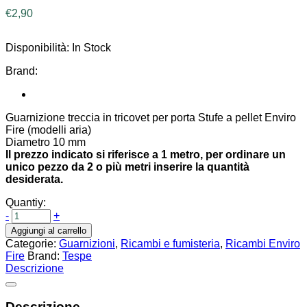
€
2,90
Disponibilità:
In Stock
Brand:
Guarnizione treccia in tricovet per porta Stufe a pellet Enviro
Fire (modelli aria)
Diametro 10 mm
Il prezzo indicato si riferisce a 1 metro, per ordinare un
unico pezzo da 2 o più metri inserire la quantità
desiderata.
Quantiy:
-
+
Aggiungi al carrello
Categorie:
Guarnizioni
,
Ricambi e fumisteria
,
Ricambi Enviro
Fire
Brand:
Tespe
Descrizione
Descrizione