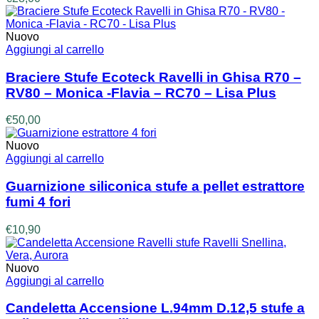
Nuovo
Aggiungi al carrello
Braciere Stufe Ecoteck Ravelli in Ghisa R70 –
RV80 – Monica -Flavia – RC70 – Lisa Plus
€
50,00
Nuovo
Aggiungi al carrello
Guarnizione siliconica stufe a pellet estrattore
fumi 4 fori
€
10,90
Nuovo
Aggiungi al carrello
Candeletta Accensione L.94mm D.12,5 stufe a