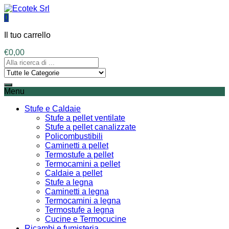
0
Il tuo carrello
€
0,00
Menu
Stufe e Caldaie
Stufe a pellet ventilate
Stufe a pellet canalizzate
Policombustibili
Caminetti a pellet
Termostufe a pellet
Termocamini a pellet
Caldaie a pellet
Stufe a legna
Caminetti a legna
Termocamini a legna
Termostufe a legna
Cucine e Termocucine
Ricambi e fumisteria