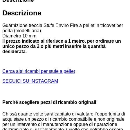
Descrizione
Guarnizione treccia Stufe Enviro Fire a pellet in tricovet per
porta (modelli aria).
Diametro 10 mm.
Il prezzo indicato si riferisce a 1 metro, per ordinare un
unico pezzo da 2 o più metri inserire la quantità
desiderata.
Cerca altri ricambi per stufe a pellet
SEGUICI SU INSTAGRAM
Perché scegliere pezzi di ricambio originali
Chissà quante volte sarà capitato di valutare l’opportunità di
acquistare un pezzo di ricambio compatibile e non originale
per un intervento di manutenzione oppure di riparazione
dell’impianto di riscaldamento. Quello che potrebbe essere