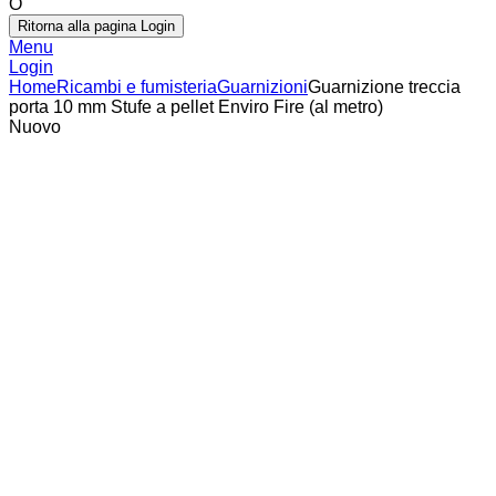
O
Ritorna alla pagina Login
Menu
Login
Home
Ricambi e fumisteria
Guarnizioni
Guarnizione treccia
porta 10 mm Stufe a pellet Enviro Fire (al metro)
Nuovo