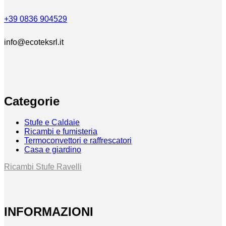
+39 0836 904529
info@ecoteksrl.it
Categorie
Stufe e Caldaie
Ricambi e fumisteria
Termoconvettori e raffrescatori
Casa e giardino
Ricambi Stufe Ravelli
INFORMAZIONI