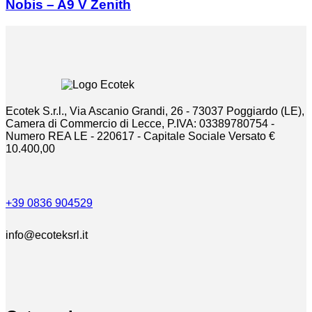
Nobis – A9 V Zenith
Ecotek S.r.l., Via Ascanio Grandi, 26 - 73037 Poggiardo (LE),
Camera di Commercio di Lecce, P.IVA: 03389780754 -
Numero REA LE - 220617 - Capitale Sociale Versato €
10.400,00
+39 0836 904529
info@ecoteksrl.it