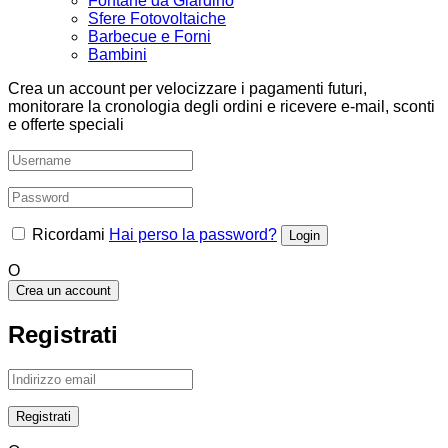
Fontane da Giardino
Sfere Fotovoltaiche
Barbecue e Forni
Bambini
Crea un account per velocizzare i pagamenti futuri,
monitorare la cronologia degli ordini e ricevere e-mail, sconti
e offerte speciali
Ricordami
Hai perso la password?
O
Crea un account
Registrati