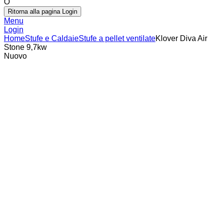
O
Ritorna alla pagina Login
Menu
Login
Home
Stufe e Caldaie
Stufe a pellet ventilate
Klover Diva Air
Stone 9,7kw
Nuovo