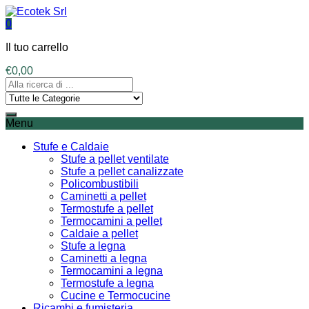
0
Il tuo carrello
€
0,00
Menu
Stufe e Caldaie
Stufe a pellet ventilate
Stufe a pellet canalizzate
Policombustibili
Caminetti a pellet
Termostufe a pellet
Termocamini a pellet
Caldaie a pellet
Stufe a legna
Caminetti a legna
Termocamini a legna
Termostufe a legna
Cucine e Termocucine
Ricambi e fumisteria