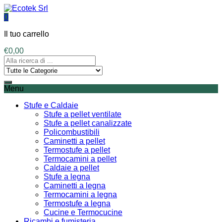
0
Il tuo carrello
€
0,00
Menu
Stufe e Caldaie
Stufe a pellet ventilate
Stufe a pellet canalizzate
Policombustibili
Caminetti a pellet
Termostufe a pellet
Termocamini a pellet
Caldaie a pellet
Stufe a legna
Caminetti a legna
Termocamini a legna
Termostufe a legna
Cucine e Termocucine
Ricambi e fumisteria