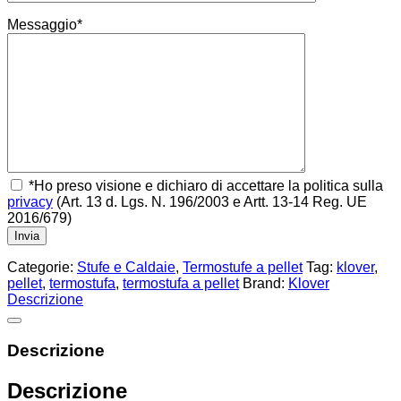
Messaggio*
*Ho preso visione e dichiaro di accettare la politica sulla
privacy
(Art. 13 d. Lgs. N. 196/2003 e Artt. 13-14 Reg. UE
2016/679)
Categorie:
Stufe e Caldaie
,
Termostufe a pellet
Tag:
klover
,
pellet
,
termostufa
,
termostufa a pellet
Brand:
Klover
Descrizione
Descrizione
Descrizione