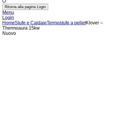
O
Ritorna alla pagina Login
Menu
Login
Home
Stufe e Caldaie
Termostufe a pellet
Klover –
Thermoaura 15kw
Nuovo