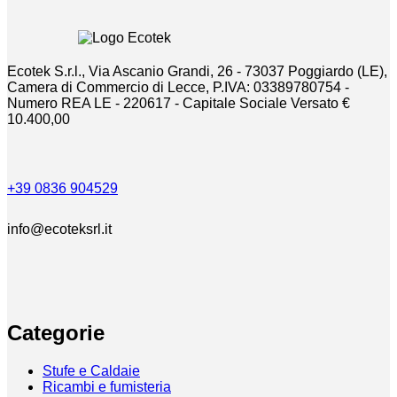
Ecotek S.r.l., Via Ascanio Grandi, 26 - 73037 Poggiardo (LE),
Camera di Commercio di Lecce, P.IVA: 03389780754 -
Numero REA LE - 220617 - Capitale Sociale Versato €
10.400,00
+39 0836 904529
info@ecoteksrl.it
Categorie
Stufe e Caldaie
Ricambi e fumisteria