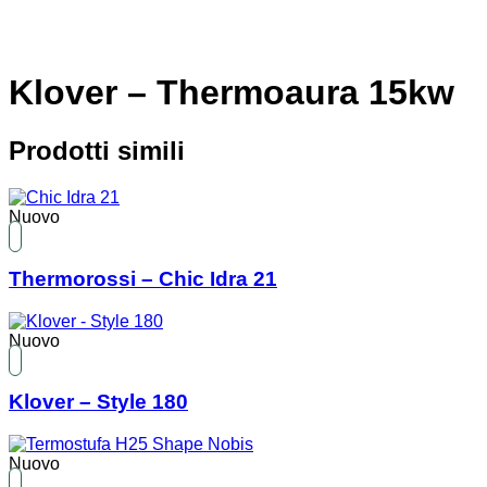
Klover – Thermoaura 15kw
Prodotti simili
Nuovo
Thermorossi – Chic Idra 21
Nuovo
Klover – Style 180
Nuovo