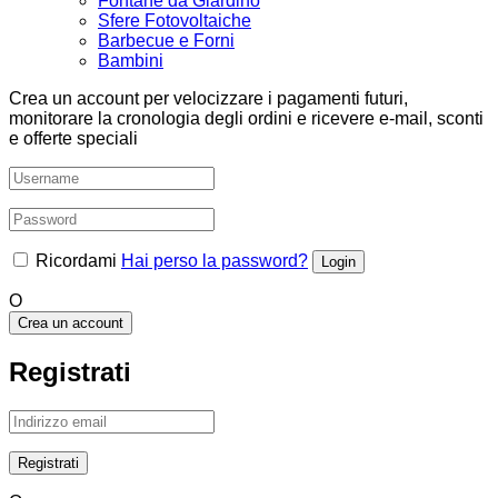
Fontane da Giardino
Sfere Fotovoltaiche
Barbecue e Forni
Bambini
Crea un account per velocizzare i pagamenti futuri,
monitorare la cronologia degli ordini e ricevere e-mail, sconti
e offerte speciali
Ricordami
Hai perso la password?
O
Crea un account
Registrati