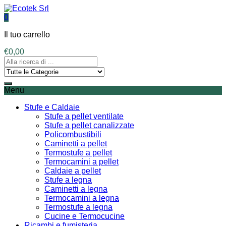
0
Il tuo carrello
€
0,00
Menu
Stufe e Caldaie
Stufe a pellet ventilate
Stufe a pellet canalizzate
Policombustibili
Caminetti a pellet
Termostufe a pellet
Termocamini a pellet
Caldaie a pellet
Stufe a legna
Caminetti a legna
Termocamini a legna
Termostufe a legna
Cucine e Termocucine
Ricambi e fumisteria