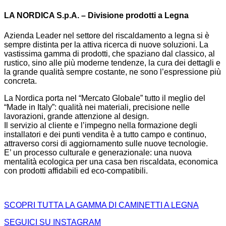
LA NORDICA S.p.A. – Divisione prodotti a Legna
Azienda Leader nel settore del riscaldamento a legna si è
sempre distinta per la attiva ricerca di nuove soluzioni. La
vastissima gamma di prodotti, che spaziano dal classico, al
rustico, sino alle più moderne tendenze, la cura dei dettagli e
la grande qualità sempre costante, ne sono l’espressione più
concreta.
La Nordica porta nel “Mercato Globale” tutto il meglio del
“Made in Italy”: qualità nei materiali, precisione nelle
lavorazioni, grande attenzione al design.
Il servizio al cliente e l’impegno nella formazione degli
installatori e dei punti vendita è a tutto campo e continuo,
attraverso corsi di aggiornamento sulle nuove tecnologie.
E’ un processo culturale e generazionale: una nuova
mentalità ecologica per una casa ben riscaldata, economica
con prodotti affidabili ed eco-compatibili.
SCOPRI TUTTA LA GAMMA DI CAMINETTI A LEGNA
SEGUICI SU INSTAGRAM