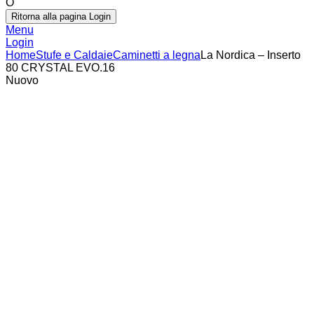
O
Ritorna alla pagina Login
Menu
Login
Home
Stufe e Caldaie
Caminetti a legna
La Nordica – Inserto
80 CRYSTAL EVO.16
Nuovo