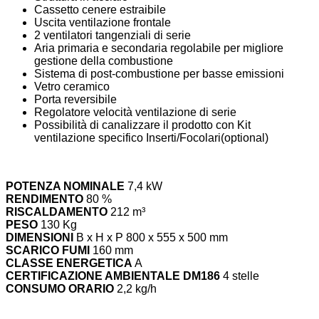
Cassetto cenere estraibile
Uscita ventilazione frontale
2 ventilatori tangenziali di serie
Aria primaria e secondaria regolabile per migliore
gestione della combustione
Sistema di post-combustione per basse emissioni
Vetro ceramico
Porta reversibile
Regolatore velocità ventilazione di serie
Possibilità di canalizzare il prodotto con Kit
ventilazione specifico Inserti/Focolari(optional)
POTENZA NOMINALE
7,4 kW
RENDIMENTO
80 %
RISCALDAMENTO
212 m³
PESO
130 Kg
DIMENSIONI
B x H x P 800 x 555 x 500 mm
SCARICO FUMI
160 mm
CLASSE ENERGETICA
A
CERTIFICAZIONE AMBIENTALE DM186
4 stelle
CONSUMO ORARIO
2,2 kg/h