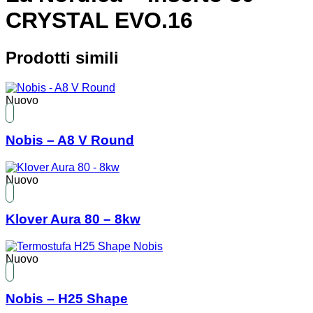
CRYSTAL EVO.16
Prodotti simili
Nuovo
Nobis – A8 V Round
Nuovo
Klover Aura 80 – 8kw
Nuovo
Nobis – H25 Shape