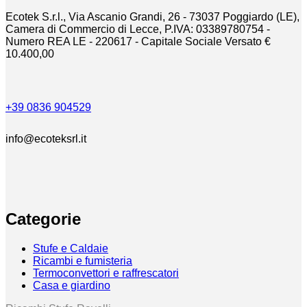
Ecotek S.r.l., Via Ascanio Grandi, 26 - 73037 Poggiardo (LE),
Camera di Commercio di Lecce, P.IVA: 03389780754 -
Numero REA LE - 220617 - Capitale Sociale Versato €
10.400,00
+39 0836 904529
info@ecoteksrl.it
Categorie
Stufe e Caldaie
Ricambi e fumisteria
Termoconvettori e raffrescatori
Casa e giardino