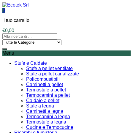
0
Il tuo carrello
€
0,00
Menu
Stufe e Caldaie
Stufe a pellet ventilate
Stufe a pellet canalizzate
Policombustibili
Caminetti a pellet
Termostufe a pellet
Termocamini a pellet
Caldaie a pellet
Stufe a legna
Caminetti a legna
Termocamini a legna
Termostufe a legna
Cucine e Termocucine
Ricambi e fumisteria