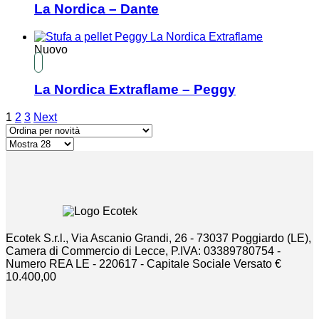
La Nordica – Dante
Nuovo
La Nordica Extraflame – Peggy
1
2
3
Next
Ecotek S.r.l., Via Ascanio Grandi, 26 - 73037 Poggiardo (LE),
Camera di Commercio di Lecce, P.IVA: 03389780754 -
Numero REA LE - 220617 - Capitale Sociale Versato €
10.400,00