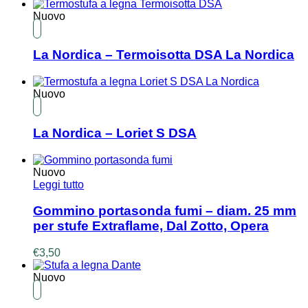
Nuovo
La Nordica – Termoisotta DSA La Nordica
Nuovo
La Nordica – Loriet S DSA
Nuovo
Leggi tutto
Gommino portasonda fumi – diam. 25 mm
per stufe Extraflame, Dal Zotto, Opera
€
3,50
Nuovo