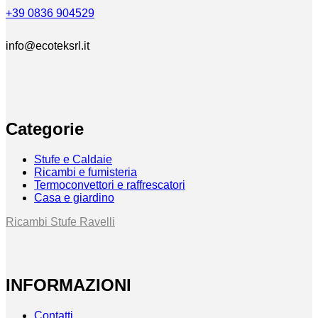
+39 0836 904529
info@ecoteksrl.it
Categorie
Stufe e Caldaie
Ricambi e fumisteria
Termoconvettori e raffrescatori
Casa e giardino
Ricambi Stufe Ravelli
INFORMAZIONI
Contatti